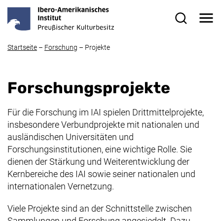
Direkt zum Inhalt
Me
Suchformul
Startseite
–
Forschung
–
Projekte
Forschungsprojekte
Für die Forschung im IAI spielen Drittmittelprojekte,
insbesondere Verbundprojekte mit nationalen und
ausländischen Universitäten und
Forschungsinstitutionen, eine wichtige Rolle. Sie
dienen der Stärkung und Weiterentwicklung der
Kernbereiche des IAI sowie seiner nationalen und
internationalen Vernetzung.
Viele Projekte sind an der Schnittstelle zwischen
Sammlungen und Forschung angesiedelt. Dazu