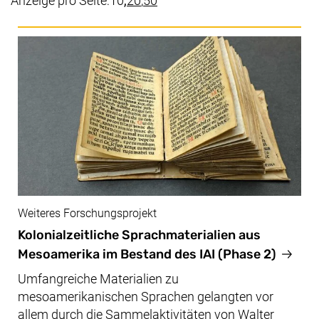
Anzeige pro Seite:
10
,
20
,
50
Weiteres Forschungsprojekt
Kolonialzeitliche Sprachmaterialien aus
Mesoamerika im Bestand des IAI (Phase 2)
Umfangreiche Materialien zu
mesoamerikanischen Sprachen gelangten vor
allem durch die Sammelaktivitäten von Walter