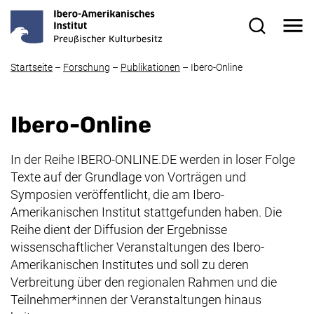
Direkt zum Inhalt
Me
Suchformul
Startseite
–
Forschung
–
Publikationen
–
Ibero-Online
Ibero-Online
In der Reihe IBERO-ONLINE.DE werden in loser Folge
Texte auf der Grundlage von Vorträgen und
Symposien veröffentlicht, die am Ibero-
Amerikanischen Institut stattgefunden haben. Die
Reihe dient der Diffusion der Ergebnisse
wissenschaftlicher Veranstaltungen des Ibero-
Amerikanischen Institutes und soll zu deren
Verbreitung über den regionalen Rahmen und die
Teilnehmer*innen der Veranstaltungen hinaus