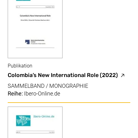
Publikation
(externe
Colombia’s New International Role
(2022)
SAMMELBAND / MONOGRAPHIE
Reihe:
Ibero-Online.de