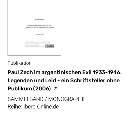
Publikation
Paul Zech im argentinischen Exil 1933-1946.
Legenden und Leid - ein Schriftsteller ohne
(externer Link, öffnet neues Fenst
Publikum
(2006)
SAMMELBAND / MONOGRAPHIE
Reihe:
Ibero-Online.de