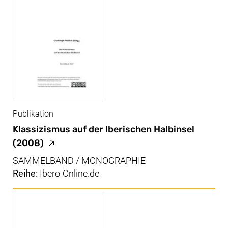
Publikation
Klassizismus auf der Iberischen Halbinsel
(externer Link, öffnet neues Fenster, Seite 
(2008)
SAMMELBAND / MONOGRAPHIE
Reihe:
Ibero-Online.de