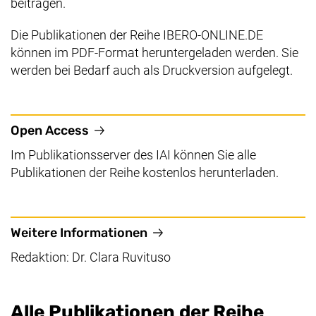
beitragen.
Die Publikationen der Reihe IBERO-ONLINE.DE
können im PDF-Format heruntergeladen werden. Sie
werden bei Bedarf auch als Druckversion aufgelegt.
(externer Link, öffnet neues Fenster)
Open Access
Im Publikationsserver des IAI können Sie alle
Publikationen der Reihe kostenlos herunterladen.
(öffnet Ihr E-Mail-Program
Weitere Informationen
Redaktion: Dr. Clara Ruvituso
Alle Publikationen der Reihe