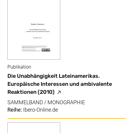
Publikation
Die Unabhängigkeit Lateinamerikas.
Europäische Interessen und ambivalente
(externer Link, öffnet neues Fen
Reaktionen
(2010)
SAMMELBAND / MONOGRAPHIE
Reihe:
Ibero-Online.de