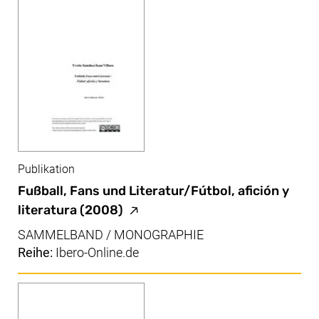
Publikation
Fußball, Fans und Literatur/Fútbol, afición y
(externer Link, öffnet neues Fens
literatura
(2008)
SAMMELBAND / MONOGRAPHIE
Reihe:
Ibero-Online.de