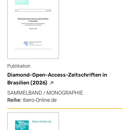
Publikation
Diamond-Open-Access-Zeitschriften in
(externer Link, öffnet neues Fenst
Brasilien
(2026)
SAMMELBAND / MONOGRAPHIE
Reihe:
Ibero-Online.de