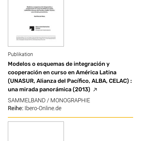
Publikation
Modelos o esquemas de integración y
cooperación en curso en América Latina
(UNASUR, Alianza del Pacífico, ALBA, CELAC) :
(externer Link, öff
una mirada panorámica
(2013)
SAMMELBAND / MONOGRAPHIE
Reihe:
Ibero-Online.de