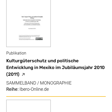
Publikation
Kulturgüterschutz und politische
Entwicklung in Mexiko im Jubiläumsjahr 2010
(externer Link, öffnet neues Fenster, Seite i
(2011)
SAMMELBAND / MONOGRAPHIE
Reihe:
Ibero-Online.de