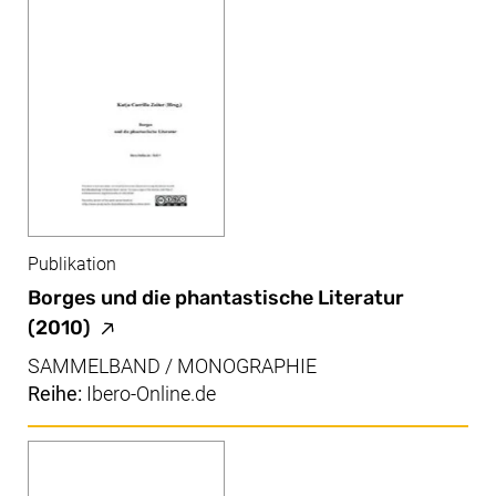
Publikation
Borges und die phantastische Literatur
(externer Link, öffnet neues Fenster, Seite 
(2010)
SAMMELBAND / MONOGRAPHIE
Reihe:
Ibero-Online.de