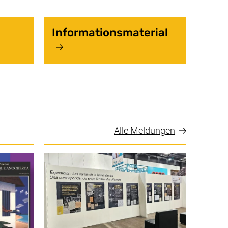
t
Informationsmaterial
Alle Meldungen