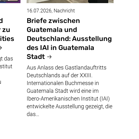
16.07.2026
, Nachricht
d
Briefe zwischen
 zu
Guatemala und
ties
Deutschland: Ausstellung
des IAI in Guatemala
Stadt
t das
stitut
Aus Anlass des Gastlandauftritts
Deutschlands auf der XXIII.
u
Internationalen Buchmesse in
Guatemala Stadt wird eine im
Ibero-Amerikanischen Institut (IAI)
entwickelte Ausstellung gezeigt, die
das…