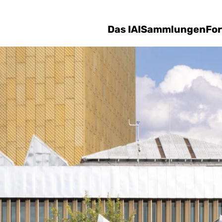
Direkt zum Inhalt
Das IAI
Sammlungen
Fo