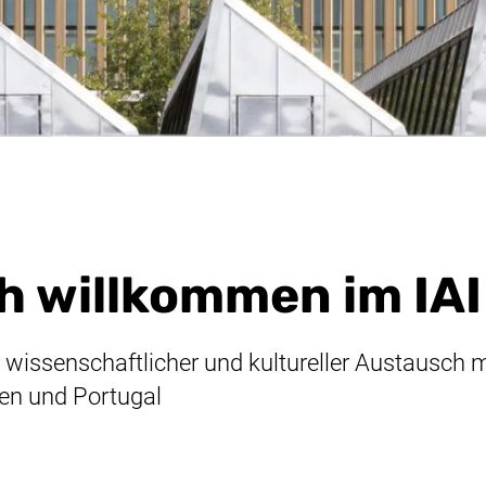
h willkommen im IAI
r, wissenschaftlicher und kultureller Austausch 
ien und Portugal