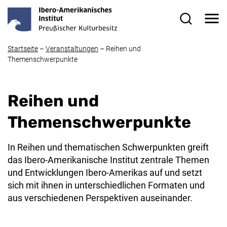
Direkt zum Inhalt
Me
Suchformul
Startseite
–
Veranstaltungen
–
Reihen und
Themenschwerpunkte
Reihen und
Themenschwerpunkte
In Reihen und thematischen Schwerpunkten greift
das Ibero-Amerikanische Institut zentrale Themen
und Entwicklungen Ibero-Amerikas auf und setzt
sich mit ihnen in unterschiedlichen Formaten und
aus verschiedenen Perspektiven auseinander.