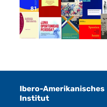
Ibero-Amerikanisches
- nützliche In
Institut