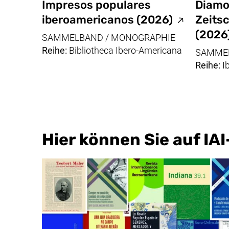
Impresos populares
Diamo
(externer 
iberoamericanos
(2026)
Zeitsc
(2026
SAMMELBAND / MONOGRAPHIE
Reihe:
Bibliotheca Ibero-Americana
SAMMEL
Reihe:
Ib
Hier können Sie auf IA
Bildgalerie