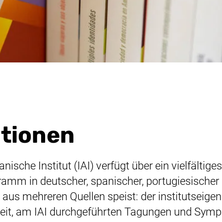
ationen
ische Institut (IAI) verfügt über ein vielfältiges
amm in deutscher, spanischer, portugiesischer
 aus mehreren Quellen speist: der institutseige
eit, am IAI durchgeführten Tagungen und Symp