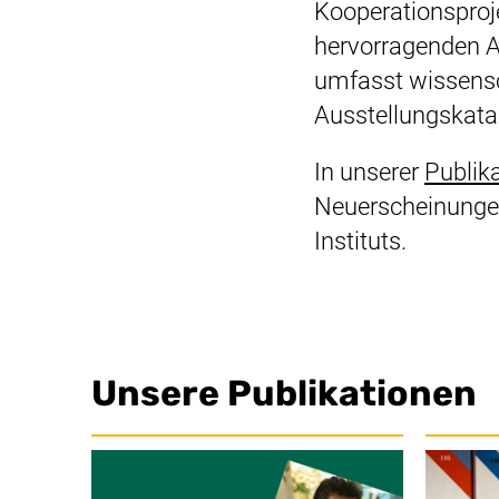
Kooperationsproj
hervorragenden A
umfasst wissensch
Ausstellungskata
In unserer
Publik
Neuerscheinungen
Instituts.
Unsere Publikationen