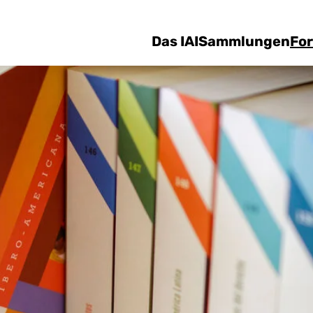
Direkt zum Inhalt
Das IAI
Sammlungen
Fo