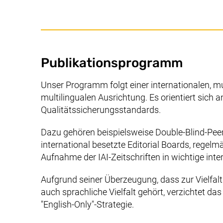
Publikationsprogramm
Publikationsprogram
Unser Programm folgt einer internationalen, mu
multilingualen Ausrichtung. Es orientiert sich a
Qualitätssicherungsstandards.
Dazu gehören beispielsweise
Double-Blind-Pee
international besetzte
Editorial Boards
, regelm
Aufnahme der IAI-Zeitschriften in wichtige inte
Aufgrund seiner Überzeugung, dass zur Vielfal
auch sprachliche Vielfalt gehört, verzichtet das
"
English-Only
"-Strategie.