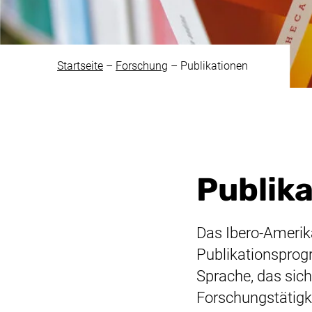
Startseite
–
Forschung
–
Publikationen
Publik
Das Ibero-Amerikan
Publikationsprogr
Sprache, das sich
Forschungstätigk