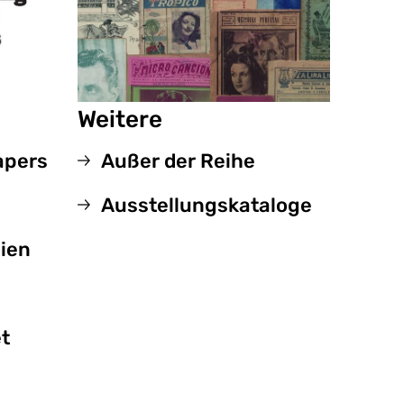
Weitere
apers
Außer der Reihe
Ausstellungskataloge
hien
t