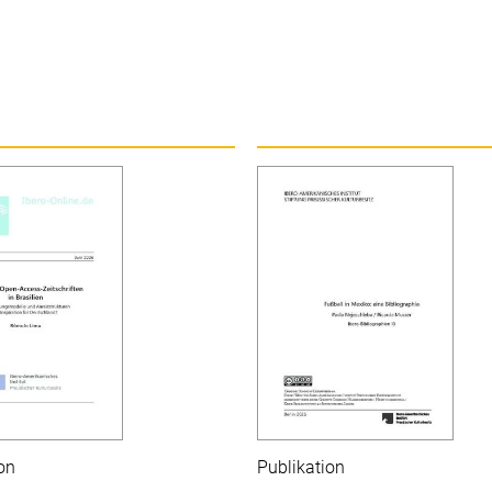
on
Publikation