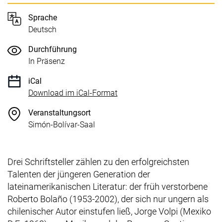
Sprache
Deutsch
Durchführung
In Präsenz
iCal
, 1 KB (öffnet neues Fenster)
Download im iCal-Format
Veranstaltungsort
Simón-Bolívar-Saal
Drei Schriftsteller zählen zu den erfolgreichsten
Talenten der jüngeren Generation der
lateinamerikanischen Literatur: der früh verstorbene
Roberto Bolaño (1953-2002), der sich nur ungern als
chilenischer Autor einstufen ließ, Jorge Volpi (Mexiko