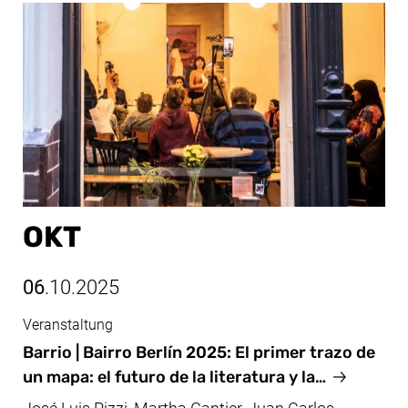
OKT
06
.10.2025
Veranstaltung
Okt, 06.10.2025
Barrio | Bairro Berlín 2025: El primer trazo de
un mapa: el futuro de la literatura y la…