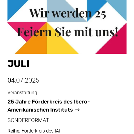
JULI
04
.07.2025
Veranstaltung
Juli, 04.07.2025
25 Jahre Förderkreis des Ibero-
Amerikanischen Instituts
SONDERFORMAT
Reihe:
Förderkreis des IAI