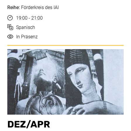
Reihe:
Förderkreis des IAI
Uhrzeit
19:00 - 21:00
Sprache
Spanisch
Durchführung
In Präsenz
DEZ/​APR