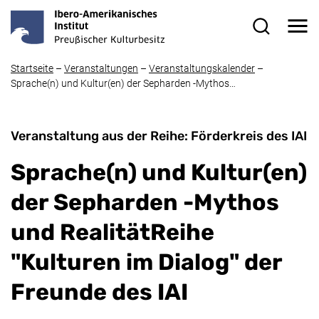
Direkt zum Inhalt
Me
Suchformul
Startseite
–
Veranstaltungen
–
Veranstaltungskalender
–
Sprache(n) und Kultur(en) der Sepharden -Mythos…
Veranstaltung aus der Reihe: Förderkreis des IAI
Sprache(n) und Kultur(en)
der Sepharden -Mythos
und RealitätReihe
"Kulturen im Dialog" der
Freunde des IAI