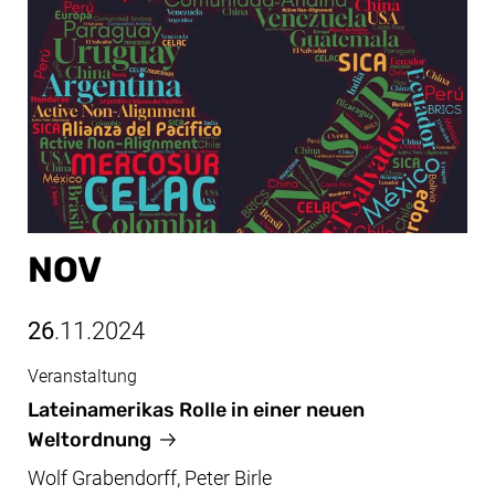
NOV
26
.11.2024
Veranstaltung
Nov, 26.11.2024
Lateinamerikas Rolle in einer neuen
Weltordnung
Wolf Grabendorff, Peter Birle