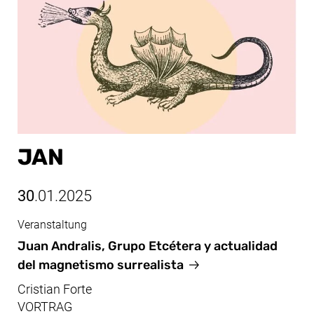
JAN
30
.01.2025
Veranstaltung
Jan, 30.01.2025
Juan Andralis, Grupo Etcétera y actualidad
del magnetismo surrealista
Cristian Forte
VORTRAG