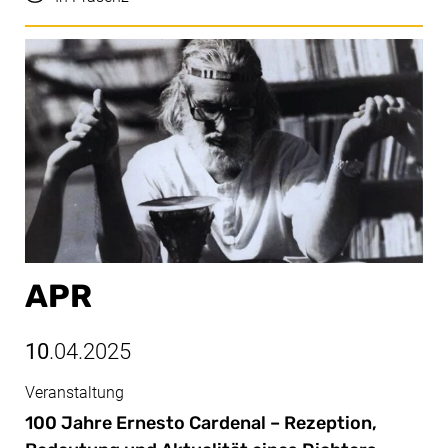
APR
10
.04.2025
Veranstaltung
Apr, 10.04.2025
100 Jahre Ernesto Cardenal – Rezeption,