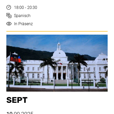
Uhrzeit
18:00 - 20:30
Sprache
Spanisch
Durchführung
In Präsenz
SEPT