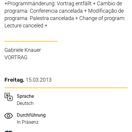
+Programmänderung: Vortrag entfällt + Cambio de
programa: Conferencia cancelada + Modificação de
programa: Palestra cancelada + Change of program:
Lecture canceled +
Gabriele Knauer
VORTRAG
Wichtige Details
Datum / Dauer:
Freitag,
15.03.2013
Sprache
Deutsch
Durchführung
In Präsenz