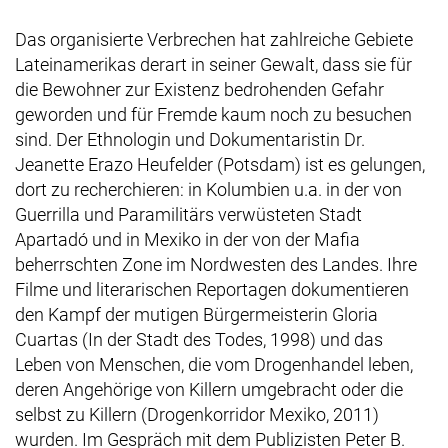
Das organisierte Verbrechen hat zahlreiche Gebiete
Lateinamerikas derart in seiner Gewalt, dass sie für
die Bewohner zur Existenz bedrohenden Gefahr
geworden und für Fremde kaum noch zu besuchen
sind. Der Ethnologin und Dokumentaristin Dr.
Jeanette Erazo Heufelder (Potsdam) ist es gelungen,
dort zu recherchieren: in Kolumbien u.a. in der von
Guerrilla und Paramilitärs verwüsteten Stadt
Apartadó und in Mexiko in der von der Mafia
beherrschten Zone im Nordwesten des Landes. Ihre
Filme und literarischen Reportagen dokumentieren
den Kampf der mutigen Bürgermeisterin Gloria
Cuartas (In der Stadt des Todes, 1998) und das
Leben von Menschen, die vom Drogenhandel leben,
deren Angehörige von Killern umgebracht oder die
selbst zu Killern (Drogenkorridor Mexiko, 2011)
wurden. Im Gespräch mit dem Publizisten Peter B.