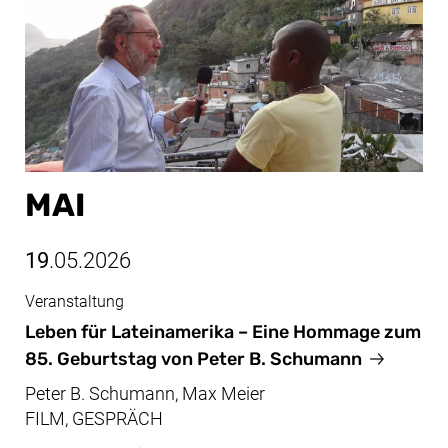
MAI
19
.05.2026
Veranstaltung
Mai, 19.05.2026
Leben für Lateinamerika – Eine Hommage zum
85. Geburtstag von Peter B. Schumann
Peter B. Schumann, Max Meier
FILM, GESPRÄCH