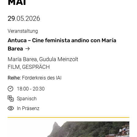
MAI
29
.05.2026
Veranstaltung
Mai, 29.05.2026
Antuca – Cine feminista andino con María
Barea
María Barea, Gudula Meinzolt
FILM, GESPRÄCH
Reihe:
Förderkreis des IAI
Uhrzeit
18:00 - 20:30
Sprache
Spanisch
Durchführung
In Präsenz