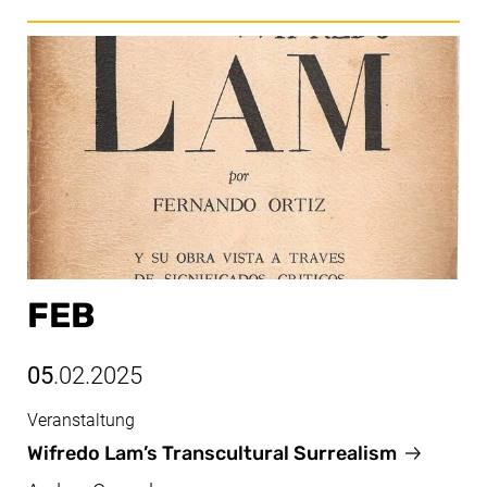
FEB
05
.02.2025
Veranstaltung
Feb, 05.02.2025
Wifredo Lam’s Transcultural Surrealism