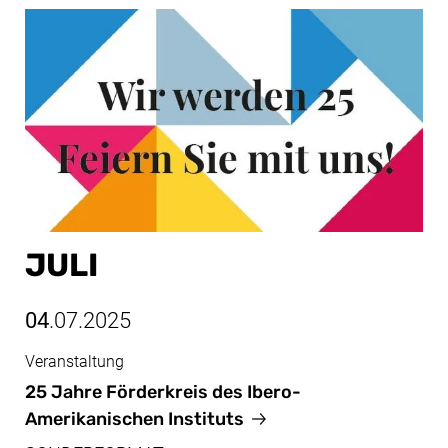
JULI
04
.07.2025
Veranstaltung
Juli, 04.07.2025
25 Jahre Förderkreis des Ibero-
Amerikanischen Instituts