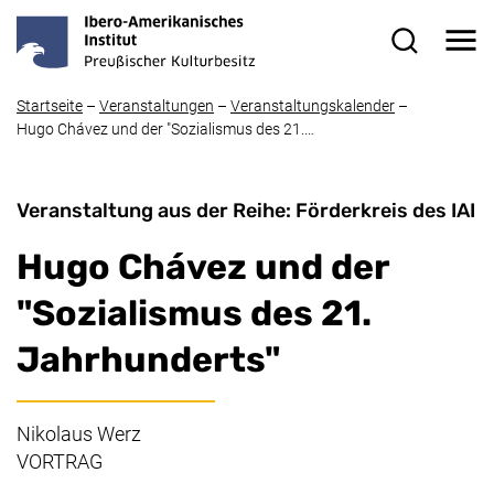
Direkt zum Inhalt
Me
Suchformul
Startseite
–
Veranstaltungen
–
Veranstaltungskalender
–
Hugo Chávez und der "Sozialismus des 21.…
Veranstaltung aus der Reihe: Förderkreis des IAI
Hugo Chávez und der
"Sozialismus des 21.
Jahrhunderts"
Nikolaus Werz
VORTRAG