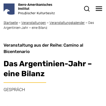
Direkt zum Inhalt
Me
Suchformul
Startseite
–
Veranstaltungen
–
Veranstaltungskalender
–
Das
Argentinien-Jahr – eine Bilanz
Veranstaltung aus der Reihe: Camino al
Bicentenario
Das Argentinien-Jahr –
eine Bilanz
GESPRÄCH