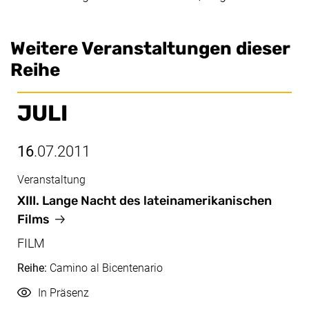
Weitere Veranstaltungen dieser
Reihe
JULI
16
.07.2011
Veranstaltung
Juli, 16.07.2011
XIII. Lange Nacht des lateinamerikanischen
Films
FILM
Reihe:
Camino al Bicentenario
Durchführung
In Präsenz