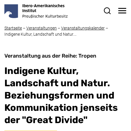
Direkt zum Inhalt
Me
Suchformul
Startseite
–
Veranstaltungen
–
Veranstaltungskalender
–
Indigene Kultur, Landschaft und Natur.…
Veranstaltung aus der Reihe: Tropen
Indigene Kultur,
Landschaft und Natur.
Beziehungsformen und
Kommunikation jenseits
der "Great Divide"