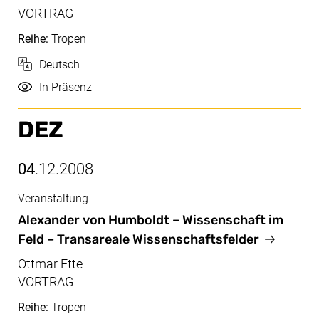
VORTRAG
Reihe:
Tropen
Sprache
Deutsch
Durchführung
In Präsenz
DEZ
04
.12.2008
Veranstaltung
Dez, 04.12.2008
Alexander von Humboldt – Wissenschaft im
Feld – Transareale Wissenschaftsfelder
Ottmar Ette
VORTRAG
Reihe:
Tropen