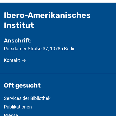
Ibero-Amerikanisches
- nützliche Informat
Institut
Anschrift:
Potsdamer Straße 37
,
10785
Berlin
Kontakt
Oft gesucht
Services der Bibliothek
Publikationen
Presse