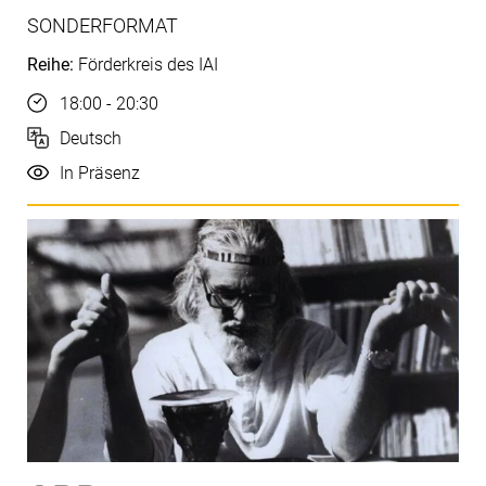
SONDERFORMAT
Reihe:
Förderkreis des IAI
Uhrzeit
18:00 - 20:30
Sprache
Deutsch
Durchführung
In Präsenz