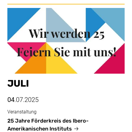
JULI
04
.07.2025
Veranstaltung
Juli, 04.07.2025
25 Jahre Förderkreis des Ibero-
Amerikanischen Instituts