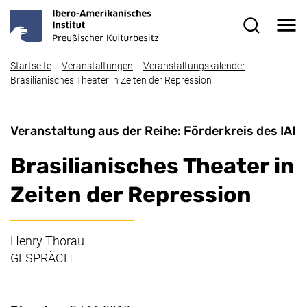
Direkt zum Inhalt
Me
Suchformul
Startseite
–
Veranstaltungen
–
Veranstaltungskalender
–
Brasilianisches Theater in Zeiten der Repression
Veranstaltung aus der Reihe: Förderkreis des IAI
Brasilianisches Theater in
Zeiten der Repression
Henry Thorau
GESPRÄCH