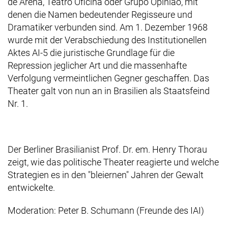
de Arena, Teatro Oficina oder Grupo Opinião, mit
denen die Namen bedeutender Regisseure und
Dramatiker verbunden sind. Am 1. Dezember 1968
wurde mit der Verabschiedung des Institutionellen
Aktes AI-5 die juristische Grundlage für die
Repression jeglicher Art und die massenhafte
Verfolgung vermeintlichen Gegner geschaffen. Das
Theater galt von nun an in Brasilien als Staatsfeind
Nr. 1.
Der Berliner Brasilianist Prof. Dr. em. Henry Thorau
zeigt, wie das politische Theater reagierte und welche
Strategien es in den "bleiernen" Jahren der Gewalt
entwickelte.
Moderation: Peter B. Schumann (Freunde des IAI)