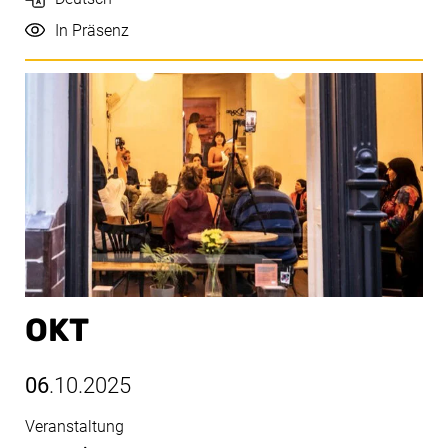
Durchführung
In Präsenz
OKT
06
.10.2025
Veranstaltung