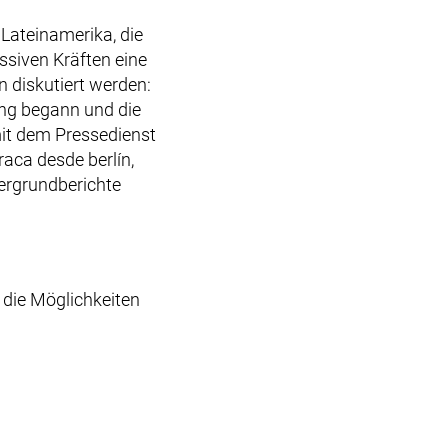
Lateinamerika, die
ssiven Kräften eine
 diskutiert werden:
ung begann und die
it dem Pressedienst
aca desde berlín,
ergrundberichte
 die Möglichkeiten