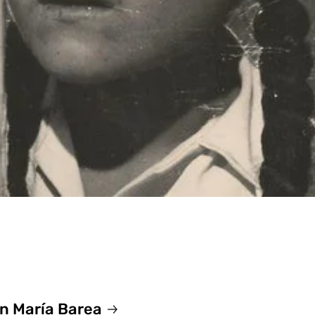
on María Barea