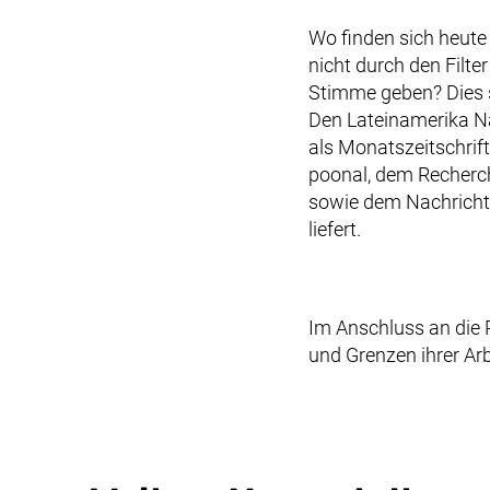
Wo finden sich heute
nicht durch den Filt
Stimme geben? Dies s
Den Lateinamerika Na
als Monatszeitschrif
poonal, dem Recherch
sowie dem Nachricht
liefert.
Im Anschluss an die P
und Grenzen ihrer Ar