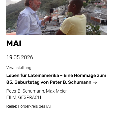
MAI
19
.05.2026
Veranstaltung
Mai, 19.05.2026
Leben für Lateinamerika – Eine Hommage zum
85. Geburtstag von Peter B. Schumann
Peter B. Schumann, Max Meier
FILM, GESPRÄCH
Reihe:
Förderkreis des IAI