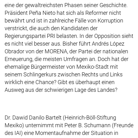
eine der gewaltreichsten Phasen seiner Geschichte.
Präsident Peña Nieto hat sich als Reformer nicht
bewährt und ist in zahlreiche Fälle von Korruption
verstrickt, die auch den Kandidaten der
Regierungspartei PRI belasten. In der Opposition sieht
es nicht viel besser aus. Bisher führt Andrés López
Obrador von der MORENA, der Partei der nationalen
Erneuerung, die meisten Umfragen an. Doch hat der
ehemalige Bürgermeister von Mexiko-Stadt mit
seinem Schlingerkurs zwischen Rechts und Links
wirklich eine Chance? Gibt es überhaupt einen
Ausweg aus der schwierigen Lage des Landes?
Dr. Dawid Danilo Bartelt (Heinrich-Böll-Stiftung
Mexiko) unternimmt mit Peter B. Schumann (Freunde
des IAI) eine Momentaufnahme der Situation in