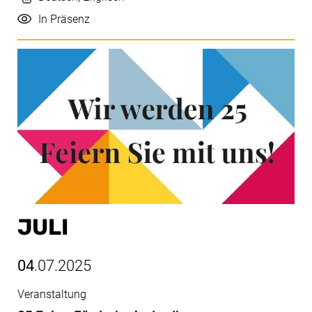
Durchführung
In Präsenz
JULI
04
.07.2025
Veranstaltung