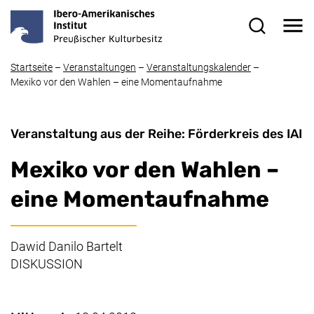
Direkt zum Inhalt
Me
Suchformul
Startseite
–
Veranstaltungen
–
Veranstaltungskalender
–
Mexiko vor den Wahlen – eine Momentaufnahme
Veranstaltung aus der Reihe: Förderkreis des IAI
Mexiko vor den Wahlen –
eine Momentaufnahme
Dawid Danilo Bartelt
DISKUSSION