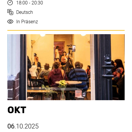
Uhrzeit
18:00 - 20:30
Sprache
Deutsch
Durchführung
In Präsenz
OKT
06
.10.2025