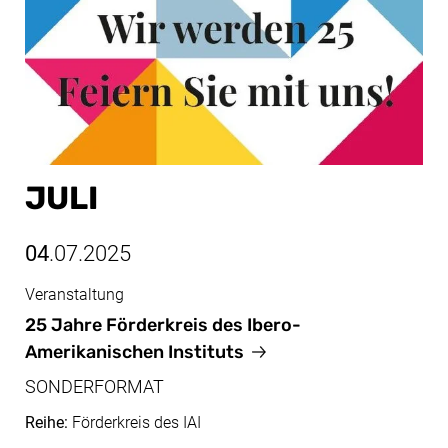
JULI
04
.07.2025
Veranstaltung
Juli, 04.07.2025
25 Jahre Förderkreis des Ibero-
Amerikanischen Instituts
SONDERFORMAT
Reihe:
Förderkreis des IAI