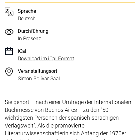
Sprache
Deutsch
Durchführung
In Präsenz
iCal
, 1 KB (öffnet neues Fenster)
Download im iCal-Format
Veranstaltungsort
Simón-Bolívar-Saal
Sie gehört – nach einer Umfrage der Internationalen
Buchmesse von Buenos Aires – zu den "50
wichtigsten Personen der spanisch-sprachigen
Verlagswelt". Als die promovierte
Literaturwissenschaftlerin sich Anfang der 1970er