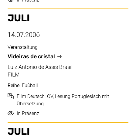
JULI
14
.07.2006
Veranstaltung
Juli, 14.07.2006
Videiras de cristal
Luiz Antonio de Assis Brasil
FILM
Reihe:
Fußball
Sprache
Film Deutsch. OV, Lesung Portugiesisch mit
Übersetzung
Durchführung
In Präsenz
JULI