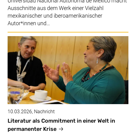
Universidad Nacional Autónoma de México
macht
Ausschnitte aus dem Werk einer Vielzahl
mexikanischer und iberoamerikanischer
Autor*innen und…
10.03.2026
, Nachricht
Literatur als Commitment in einer Welt in
permanenter Krise