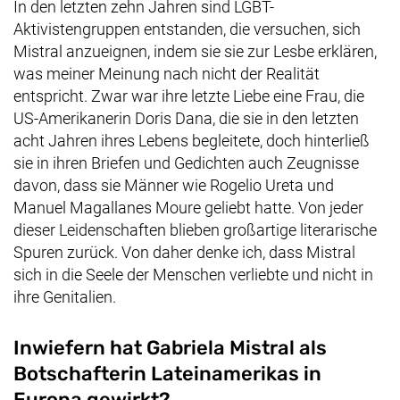
In den letzten zehn Jahren sind LGBT-
Aktivistengruppen entstanden, die versuchen, sich
Mistral anzueignen, indem sie sie zur Lesbe erklären,
was meiner Meinung nach nicht der Realität
entspricht. Zwar war ihre letzte Liebe eine Frau, die
US-Amerikanerin Doris Dana, die sie in den letzten
acht Jahren ihres Lebens begleitete, doch hinterließ
sie in ihren Briefen und Gedichten auch Zeugnisse
davon, dass sie Männer wie
Rogelio Ureta
und
Manuel Magallanes Moure
geliebt hatte. Von jeder
dieser Leidenschaften blieben großartige literarische
Spuren zurück. Von daher denke ich, dass Mistral
sich in die Seele der Menschen verliebte und nicht in
ihre Genitalien.
Inwiefern hat Gabriela Mistral als
Botschafterin Lateinamerikas in
Europa gewirkt?