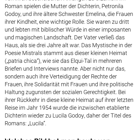
Roman spielen die Mutter der Dichterin,
Petronila
Godoy,
und ihre ältere Schwester
Emelina
, die Frauen
ihrer Kindheit, eine wichtige Rolle. Sie waren zu dritt
und lebten mit biblischer Würde in einer imposanten
und magischen Landschaft. Der Vater verließ das
Haus, als sie drei Jahre alt war. Das Mystische in der
Poesie Mistrals stammt aus dieser kleinen Heimat
(„
patria chica
“), wie sie das
Elqui
-Tal in mehreren
Briefen und Interviews nannte. Aber nicht nur das,
sondern auch ihre Verteidigung der Rechte der
Frauen, ihre Solidarität mit Frauen und ihre politische
Haltung zugunsten der sozialen Gerechtigkeit. Bei
ihrer Rückkehr in diese kleine Heimat auf ihrer letzten
Reise im Jahr 1954 wurde die inzwischen etablierte
Dichterin wieder zu
Lucila Godoy
, daher der Titel des
Romans: „Lucila”.