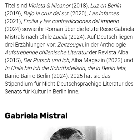
Titel sind
Violeta & Nicanor
(2018),
Luz en Berlín
(2019),
Bajo la cruz del su
r (2020),
Las infames
(2021),
Ercilla y las contradicciones del imperio
(2024) sowie ihr Roman über die letzte Reise Gabriela
Mistrals nach Chile
Lucila
(2024). Auf Deutsch liegen
drei Erzählungen vor:
Zeitzeugin
, in der Anthologie
Aufstrebende chilenische Literatur
der Revista Alba
(2015),
Der Putsch und ich
, Alba Magazin (2023) und
In Chile bin ich die Schriftstellerin, die in Berlin lebt
,
Barrio Bairro Berlin (2024). 2025 hat sie das
Stipendium für Nicht-Deutschsprachige-Literatur des
Senats für Kultur in Berlin inne.
Gabriela Mistral