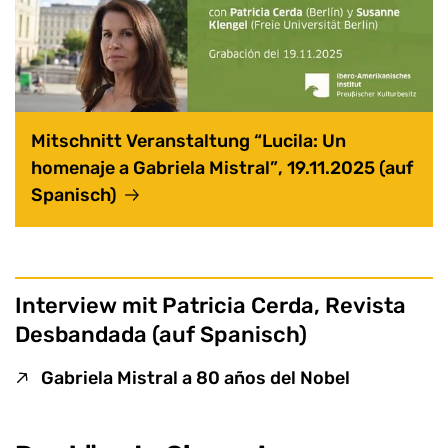
Mitschnitt Veranstaltung “
Lucila: Un
homenaje a Gabriela Mistral”
, 19.11.2025 (auf
(externer Link, öffnet neues Fenster)
Spanisch)
Interview mit Patricia
Cerda
,
Revista
Desbandada
(auf Spanisch)
(externer L
Gabriela Mistral a 80 años del Nobel