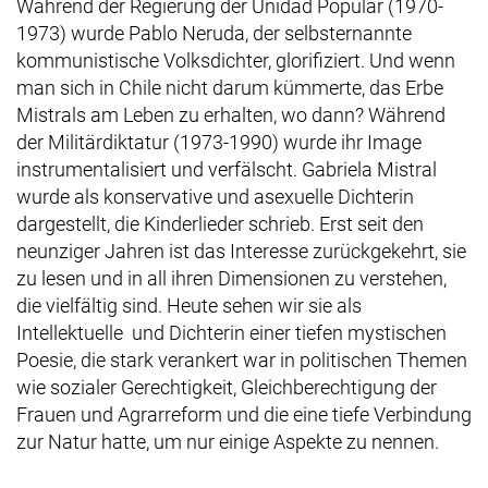
Während der Regierung der
Unidad Popular
(1970-
1973) wurde Pablo Neruda, der selbsternannte
kommunistische Volksdichter, glorifiziert. Und wenn
man sich in Chile nicht darum kümmerte, das Erbe
Mistrals am Leben zu erhalten, wo dann? Während
der Militärdiktatur (1973-1990) wurde ihr Image
instrumentalisiert und verfälscht. Gabriela Mistral
wurde als konservative und asexuelle Dichterin
dargestellt, die Kinderlieder schrieb. Erst seit den
neunziger Jahren ist das Interesse zurückgekehrt, sie
zu lesen und in all ihren Dimensionen zu verstehen,
die vielfältig sind. Heute sehen wir sie als
Intellektuelle und Dichterin einer tiefen mystischen
Poesie, die stark verankert war in politischen Themen
wie sozialer Gerechtigkeit, Gleichberechtigung der
Frauen und Agrarreform und die eine tiefe Verbindung
zur Natur hatte, um nur einige Aspekte zu nennen.