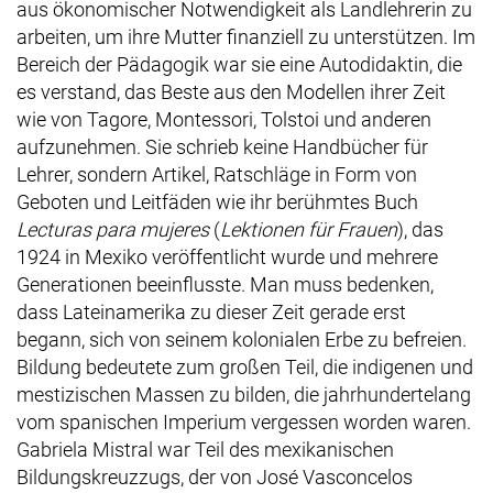
aus ökonomischer Notwendigkeit als Landlehrerin zu
arbeiten, um ihre Mutter finanziell zu unterstützen. Im
Bereich der Pädagogik war sie eine Autodidaktin, die
es verstand, das Beste aus den Modellen ihrer Zeit
wie von Tagore, Montessori, Tolstoi und anderen
aufzunehmen. Sie schrieb keine Handbücher für
Lehrer, sondern Artikel, Ratschläge in Form von
Geboten und Leitfäden wie ihr berühmtes Buch
Lecturas para mujeres
(
Lektionen für Frauen
), das
1924 in Mexiko veröffentlicht wurde und mehrere
Generationen beeinflusste. Man muss bedenken,
dass Lateinamerika zu dieser Zeit gerade erst
begann, sich von seinem kolonialen Erbe zu befreien.
Bildung bedeutete zum großen Teil, die indigenen und
mestizischen Massen zu bilden, die jahrhundertelang
vom spanischen Imperium vergessen worden waren.
Gabriela Mistral war Teil des mexikanischen
Bildungskreuzzugs, der von
José Vasconcelos