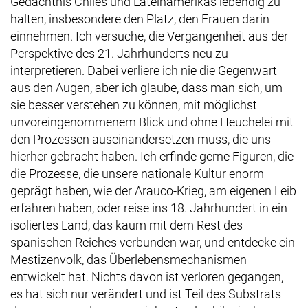
Gedächtnis Chiles und Lateinamerikas lebendig zu
halten, insbesondere den Platz, den Frauen darin
einnehmen. Ich versuche, die Vergangenheit aus der
Perspektive des 21. Jahrhunderts neu zu
interpretieren. Dabei verliere ich nie die Gegenwart
aus den Augen, aber ich glaube, dass man sich, um
sie besser verstehen zu können, mit möglichst
unvoreingenommenem Blick und ohne Heuchelei mit
den Prozessen auseinandersetzen muss, die uns
hierher gebracht haben. Ich erfinde gerne Figuren, die
die Prozesse, die unsere nationale Kultur enorm
geprägt haben, wie der Arauco-Krieg, am eigenen Leib
erfahren haben, oder reise ins 18. Jahrhundert in ein
isoliertes Land, das kaum mit dem Rest des
spanischen Reiches verbunden war, und entdecke ein
Mestizenvolk, das Überlebensmechanismen
entwickelt hat. Nichts davon ist verloren gegangen,
es hat sich nur verändert und ist Teil des Substrats