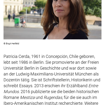
© Birgit Heitfeld
Patricia
Cerda
, 1961 in
Concepción
, Chile geboren,
lebt seit 1986 in Berlin. Sie promovierte an der Freien
Universität Berlin in Geschichte und war dort sowie
an der Ludwig-Maximilians-Universität München als
Dozentin tätig. Sie ist Schriftstellerin, Historikerin und
schreibt Essays. 2013 erschien ihr Erzählband
Entre
Mundos
. 2016 publizierte sie die beiden historischen
Romane
Mestiza
und
Rugendas
, für die sie auch im
Ibero-Amerikanischen Institut recherchierte. Weitere