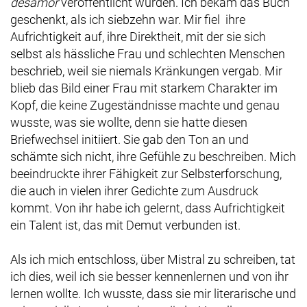
desamor
veröffentlicht wurden. Ich bekam das Buch
geschenkt, als ich siebzehn war. Mir fiel ihre
Aufrichtigkeit auf, ihre Direktheit, mit der sie sich
selbst als hässliche Frau und schlechten Menschen
beschrieb, weil sie niemals Kränkungen vergab. Mir
blieb das Bild einer Frau mit starkem Charakter im
Kopf, die keine Zugeständnisse machte und genau
wusste, was sie wollte, denn sie hatte diesen
Briefwechsel initiiert. Sie gab den Ton an und
schämte sich nicht, ihre Gefühle zu beschreiben. Mich
beeindruckte ihrer Fähigkeit zur Selbsterforschung,
die auch in vielen ihrer Gedichte zum Ausdruck
kommt. Von ihr habe ich gelernt, dass Aufrichtigkeit
ein Talent ist, das mit Demut verbunden ist.
Als ich mich entschloss, über Mistral zu schreiben, tat
ich dies, weil ich sie besser kennenlernen und von ihr
lernen wollte. Ich wusste, dass sie mir literarische und