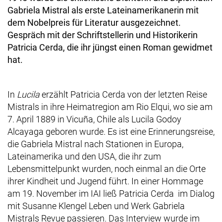
Gabriela Mistral als erste Lateinamerikanerin mit
dem Nobelpreis für Literatur ausgezeichnet.
Gespräch mit der Schriftstellerin und Historikerin
Patricia
Cerda
, die ihr jüngst einen Roman gewidmet
hat.
In
Lucila
erzählt Patricia
Cerda
von der letzten Reise
Mistrals in ihre Heimatregion am
Rio Elqui,
wo sie am
7. April 1889 in
Vicuña
, Chile als
Lucila Godoy
Alcayaga
geboren wurde. Es ist eine Erinnerungsreise,
die Gabriela Mistral nach Stationen in Europa,
Lateinamerika und den USA, die ihr zum
Lebensmittelpunkt wurden, noch einmal an die Orte
ihrer Kindheit und Jugend führt. In einer Hommage
am 19. November im IAI ließ Patricia
Cerda
im Dialog
mit Susanne Klengel Leben und Werk Gabriela
Mistrals Revue passieren. Das Interview wurde im