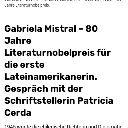
Jahre Literaturnobelpreis…
Gabriela Mistral – 80
Jahre
Literaturnobelpreis für
die erste
Lateinamerikanerin.
Gespräch mit der
Schriftstellerin Patricia
Cerda
1945 wurde die chilenische Dichterin und Diplomatin