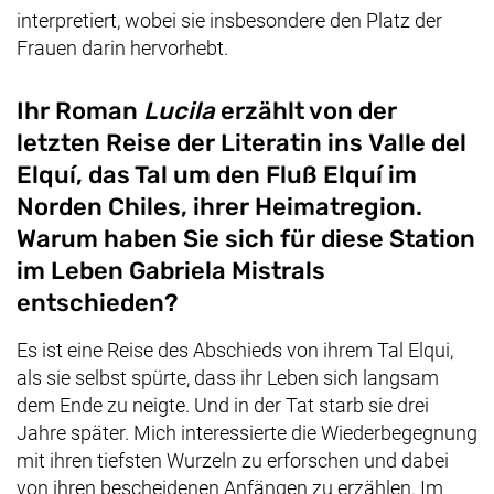
interpretiert, wobei sie insbesondere den Platz der
Frauen darin hervorhebt.
Ihr Roman
Lucila
erzählt von der
letzten Reise der Literatin ins
Valle del
Elquí
, das Tal um den Fluß
Elquí
im
Norden Chiles, ihrer Heimatregion.
Warum haben Sie sich für diese Station
im Leben Gabriela Mistrals
entschieden?
Es ist eine Reise des Abschieds von ihrem Tal
Elqui
,
als sie selbst spürte, dass ihr Leben sich langsam
dem Ende zu neigte. Und in der Tat starb sie drei
Jahre später. Mich interessierte die Wiederbegegnung
mit ihren tiefsten Wurzeln zu erforschen und dabei
von ihren bescheidenen Anfängen zu erzählen. Im