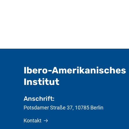
Ibero-Amerikanisches
- nützliche In
Institut
Anschrift:
Potsdamer Straße 37
,
10785
Berlin
Kontakt