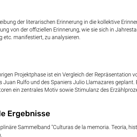
hreibung der literarischen Erinnerung in die kollektive Erinn
ung von der offiziellen Erinnerung, wie sie sich in Jahre
etc. manifestiert, zu analysieren.
jährigen Projektphase ist ein Vergleich der Repräsentation v
 Juan Rulfo und des Spaniers Julio Llamazares geplant. E
toren ein zentrales Motiv sowie Stimulanz des Erzählproz
e Ergebnisse
ziplinäre Sammelband "Culturas de la memoria. Teoría, hist
.