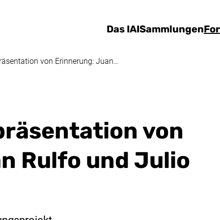
Direkt zum Inhalt
Das IAI
Sammlungen
Fo
präsentation von Erinnerung: Juan…
präsentation von
n Rulfo und Julio