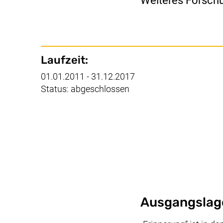
Weiteres Forsch
Wichtige Details
Laufzeit:
01.01.2011 - 31.12.2017
Status: abgeschlossen
Ausgangslag
Beschrei