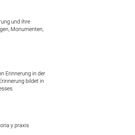
erung und ihre
stagen, Monumenten,
on Erinnerung in der
rinnerung bildet in
esses.
oria y praxis