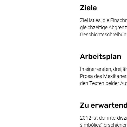
Ziele
Ziel ist es, die Einsc
gleichzeitige Abgrenz
Geschichtsschreibung 
Arbeitsplan
In einer ersten, drei
Prosa des Mexikaners
den Texten beider Au
Zu erwartend
2012 ist der interdis
simbólica" erschienen