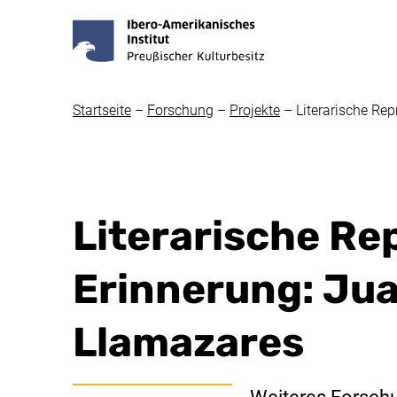
Startseite
–
Forschung
–
Projekte
–
Literarische Re
Literarische Re
Erinnerung: Jua
Llamazares