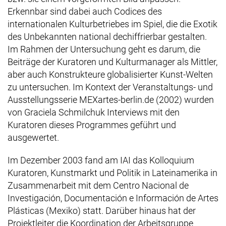
Erkennbar sind dabei auch
Codices
des
internationalen Kulturbetriebes im Spiel, die die Exotik
des Unbekannten national dechiffrierbar gestalten.
Im Rahmen der Untersuchung geht es darum, die
Beiträge der Kuratoren und Kulturmanager als Mittler,
aber auch Konstrukteure globalisierter Kunst-Welten
zu untersuchen. Im Kontext der Veranstaltungs- und
Ausstellungsserie MEXartes-berlin.de (2002) wurden
von Graciela Schmilchuk Interviews mit den
Kuratoren dieses Programmes geführt und
ausgewertet.
Im Dezember 2003 fand am IAI das Kolloquium
Kuratoren, Kunstmarkt und Politik in Lateinamerika in
Zusammenarbeit mit dem
Centro Nacional de
Investigación, Documentación e Información de Artes
Plásticas
(Mexiko) statt. Darüber hinaus hat der
Projektleiter die Koordination der Arbeitsgruppe