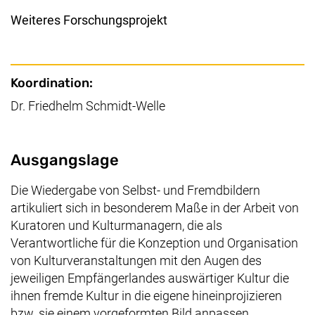
Weiteres Forschungsprojekt
Wichtige Details
Koordination:
Dr. Friedhelm Schmidt-Welle
Beschreibung
Ausgangslage
Die Wiedergabe von Selbst- und Fremdbildern
artikuliert sich in besonderem Maße in der Arbeit von
Kuratoren und Kulturmanagern, die als
Verantwortliche für die Konzeption und Organisation
von Kulturveranstaltungen mit den Augen des
jeweiligen Empfängerlandes auswärtiger Kultur die
ihnen fremde Kultur in die eigene hineinprojizieren
bzw. sie einem vorgeformten Bild anpassen.