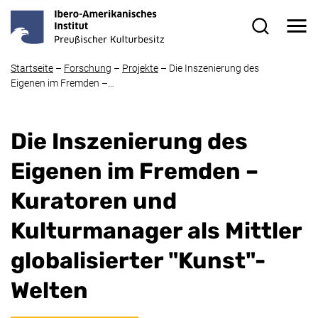
Direkt zum Inhalt
Me
Suchformul
Startseite
–
Forschung
–
Projekte
–
Die Inszenierung des
Eigenen im Fremden –…
Die Inszenierung des
Eigenen im Fremden –
Kuratoren und
Kulturmanager als Mittler
globalisierter "Kunst"-
Welten