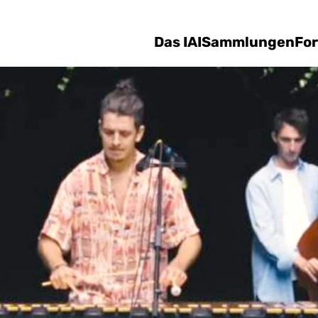
Direkt zum Inhalt
Das IAI
Sammlungen
Fo