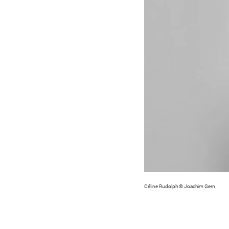
Céline Rudolph © Joachim Gern