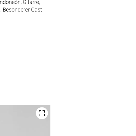
ndoneón, Gitarre,
o
. Besonderer Gast