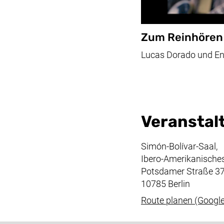
Zum Reinhören
Lucas Dorado
und En
Veranstal
Simón-Bolívar-Saal,
Ibero-Amerikanisches 
Potsdamer Straße 37
10785 Berlin
Route planen (Google