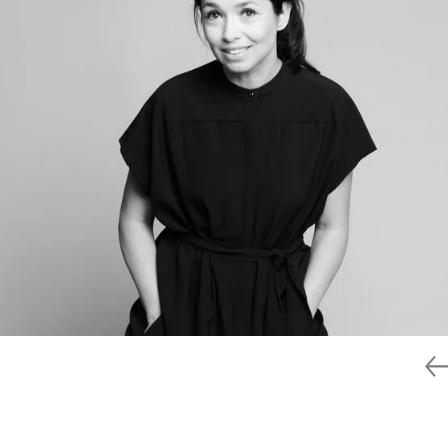
Zei
Vor