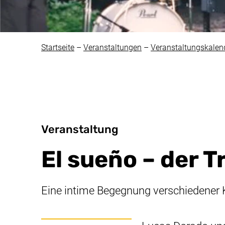
Startseite
–
Veranstaltungen
–
Veranstaltungskalen
Veranstaltung
El sueño
– der 
Eine intime Begegnung verschiedener K