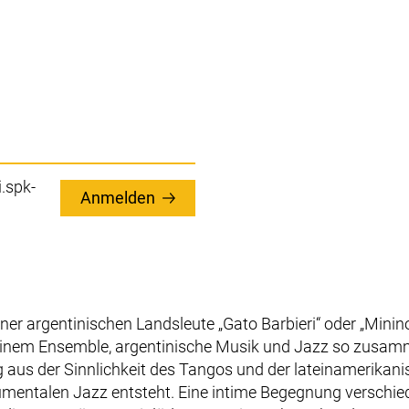
.spk-
Anmelden
ner argentinischen Landsleute „
Gato Barbieri
“ oder „
Minin
inem Ensemble, argentinische Musik und Jazz so zusam
g aus der Sinnlichkeit des Tangos und der lateinamerikan
rumentalen Jazz entsteht. Eine intime Begegnung verschie