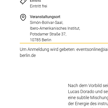
Eintritt
Eintritt frei
Veranstaltungsort
Simón-Bolívar-Saal,
Ibero-Amerikanisches Institut,
Potsdamer Straße 37,
10785 Berlin
Um Anmeldung wird gebeten: eventsonline@iai
berlin.de
Nach dem Vorbild sei
Lucas Dorado
und se
eine subtile Mischun
der Energie des inst