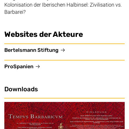
Kolonisation der Iberischen Halbinsel: Zivilisation vs.
Barbarei?
Websites der Akteure
(externer Link, öffnet neues
Bertelsmann Stiftung
(externer Link, öffnet neues Fenster)
ProSpanien
Downloads