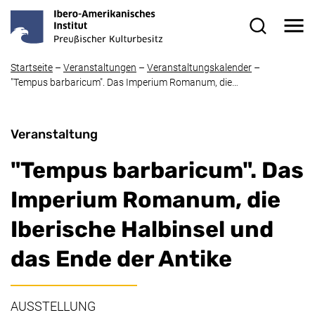
Direkt zum Inhalt
Me
Suchformul
Startseite
–
Veranstaltungen
–
Veranstaltungskalender
–
"Tempus barbaricum". Das Imperium Romanum, die…
Veranstaltung
"Tempus barbaricum". Das
Imperium Romanum, die
Iberische Halbinsel und
das Ende der Antike
AUSSTELLUNG