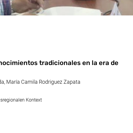
nocimientos tradicionales en la era de
a, María Camila Rodriguez Zapata
nsregionalen Kontext