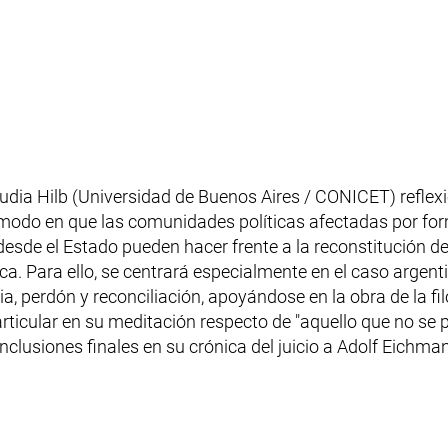
Fenster)
audia Hilb (Universidad de Buenos Aires / CONICET) reflex
 modo en que las comunidades políticas afectadas por fo
desde el Estado pueden hacer frente a la reconstitución de 
a. Para ello, se centrará especialmente en el caso argenti
cia, perdón y reconciliación, apoyándose en la obra de la f
ticular en su meditación respecto de "aquello que no se 
onclusiones finales en su crónica del juicio a Adolf Eichm