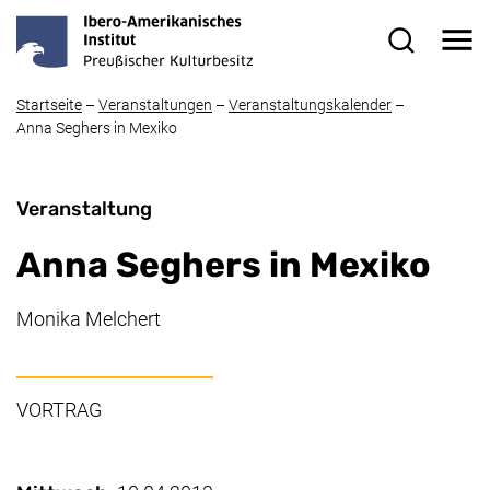
Direkt zum Inhalt
Me
Suchformul
Startseite
–
Veranstaltungen
–
Veranstaltungskalender
–
Anna Seghers in Mexiko
Veranstaltung
Anna Seghers in Mexiko
Monika Melchert
VORTRAG