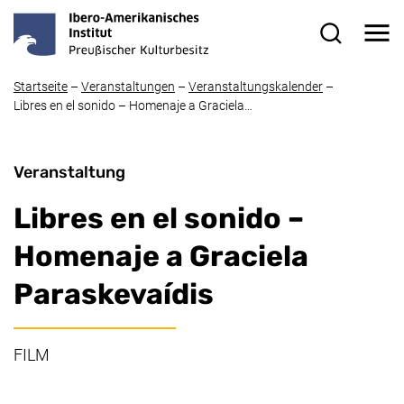
Direkt zum Inhalt
Me
Suchformul
Startseite
–
Veranstaltungen
–
Veranstaltungskalender
–
Libres en el sonido – Homenaje a Graciela…
Veranstaltung
Libres en el sonido –
Homenaje a Graciela
Paraskevaídis
FILM