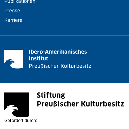
Publikationen
Presse
Karriere
Stiftung Preußischer Kulturbesitz
(externer Link, öffnet neues Fenster)
Gefördert durch:
Die Beauftragte der Bundesregierung für Kultur und M
(externer Link, öffnet neues Fenster)