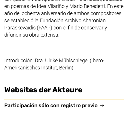
en poemas de Idea Vilariño y Mario Benedetti. En este
año del ochenta aniversario de ambos compositores
se estableció la Fundación Archivo Aharonián
Paraskevaídis (FAAP) con el fin de conservar y
difundir su obra extensa.
Introducción: Dra. Ulrike Mühlschlegel (Ibero-
Amerikanisches Institut, Berlín)
Websites der Akteure
(externer Li
Participación sólo con registro previo