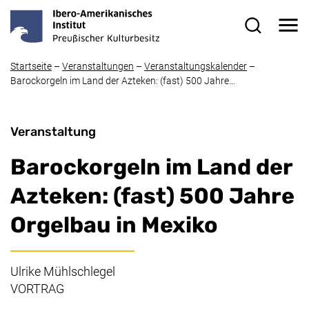
Direkt zum Inhalt
Me
Suchformul
Startseite
–
Veranstaltungen
–
Veranstaltungskalender
–
Barockorgeln im Land der Azteken: (fast) 500 Jahre…
Veranstaltung
Barockorgeln im Land der
Azteken: (fast) 500 Jahre
Orgelbau in Mexiko
Ulrike Mühlschlegel
VORTRAG