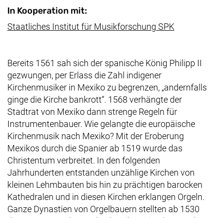
In Kooperation mit:
(externer Li
Staatliches Institut für Musikforschung SPK
Bereits 1561 sah sich der spanische König Philipp II
gezwungen, per Erlass die Zahl indigener
Kirchenmusiker in Mexiko zu begrenzen, „andernfalls
ginge die Kirche bankrott“. 1568 verhängte der
Stadtrat von Mexiko dann strenge Regeln für
Instrumentenbauer. Wie gelangte die europäische
Kirchenmusik nach Mexiko? Mit der Eroberung
Mexikos durch die Spanier ab 1519 wurde das
Christentum verbreitet. In den folgenden
Jahrhunderten entstanden unzählige Kirchen von
kleinen Lehmbauten bis hin zu prächtigen barocken
Kathedralen und in diesen Kirchen erklangen Orgeln.
Ganze Dynastien von Orgelbauern stellten ab 1530