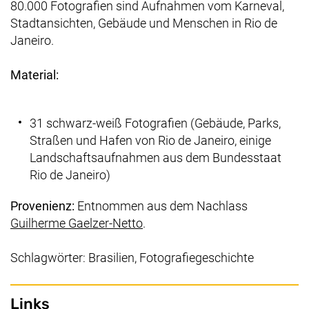
80.000 Fotografien sind Aufnahmen vom Karneval,
Stadtansichten, Gebäude und Menschen in Rio de
Janeiro.
Material:
31 schwarz-weiß Fotografien (Gebäude, Parks,
Straßen und Hafen von Rio de Janeiro, einige
Landschaftsaufnahmen aus dem Bundesstaat
Rio de Janeiro)
Provenienz:
Entnommen aus dem Nachlass
(externer Link, öffnet neues Fe
Guilherme Gaelzer-Netto
.
Schlagwörter: Brasilien, Fotografiegeschichte
Links