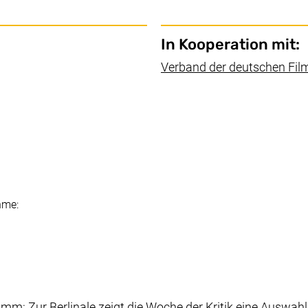
In Kooperation mit:
Verband der deutschen Film
Fenster)
hme:
amm: Zur Berlinale zeigt die Woche der Kritik eine Auswahl