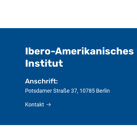
Ibero-Amerikanisches
- nützliche In
Institut
Anschrift:
Potsdamer Straße 37
,
10785
Berlin
Kontakt