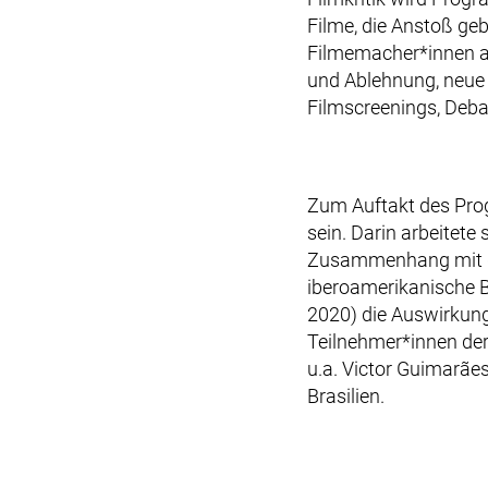
Filme, die Anstoß geb
Filmemacher*innen au
und Ablehnung, neue 
Filmscreenings, Deba
Zum Auftakt des Prog
sein. Darin arbeitete
Zusammenhang mit de
iberoamerikanische B
2020) die Auswirkung
Teilnehmer*innen der
u.a. Victor Guimarães
Brasilien.