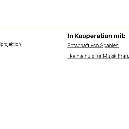
In Kooperation mit:
lprojektion
(ext
Botschaft von Spanien
Hochschule für Musik Fran
Fenster)