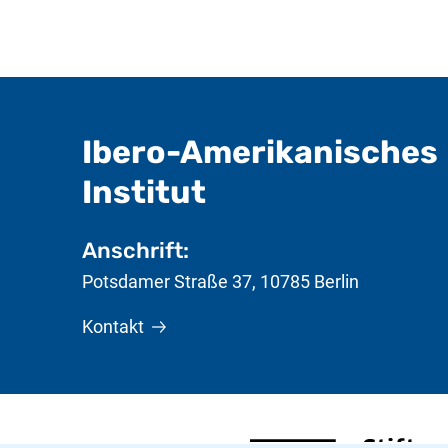
Ibero-Amerikanisches
- nützliche In
Institut
Anschrift:
Potsdamer Straße 37
,
10785
Berlin
Kontakt