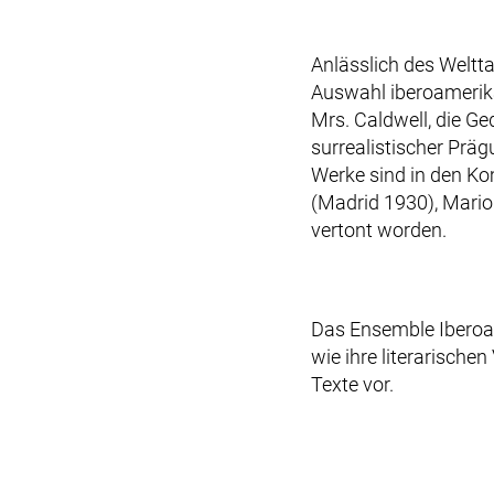
Anlässlich des Weltt
Auswahl iberoamerika
Mrs. Caldwell, die G
surrealistischer Prä
Werke sind in den Ko
(Madrid 1930), Mario
vertont worden.
Das Ensemble Iberoame
wie ihre literarische
Texte vor.