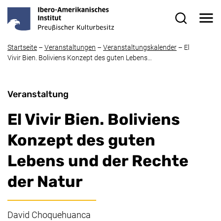
Direkt zum Inhalt
Me
Suchformul
Startseite
–
Veranstaltungen
–
Veranstaltungskalender
–
El
Vivir Bien. Boliviens Konzept des guten Lebens…
Veranstaltung
El Vivir Bien. Boliviens
Konzept des guten
Lebens und der Rechte
der Natur
David Choquehuanca