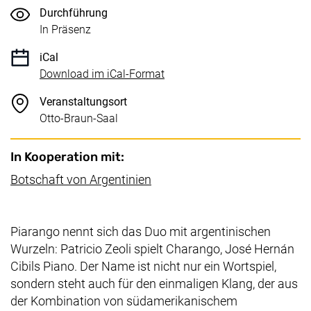
Durchführung
In Präsenz
iCal
, 1 KB (öffnet neues Fenster)
Download im iCal-Format
Veranstaltungsort
Otto-Braun-Saal
In Kooperation mit:
(externer Link, öffnet neues F
Botschaft von Argentinien
Piarango nennt sich das Duo mit argentinischen
Wurzeln: Patricio Zeoli spielt Charango, José Hernán
Cibils Piano. Der Name ist nicht nur ein Wortspiel,
sondern steht auch für den einmaligen Klang, der aus
der Kombination von südamerikanischem