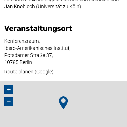
Jan Knobloch
(Universität zu Köln)
.
Veranstaltungsort
Konferenzraum,
Ibero-Amerikanisches Institut,
Potsdamer Straße 37,
10785 Berlin
(externer Link, öffnet neues Fenst
Route planen (Google)
+
−