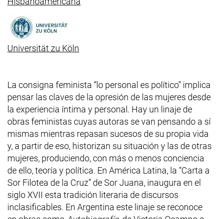
(externer Link, öffnet neues Fenster)
Hispanoamericana
(externer Link, öffnet neues Fenster)
Universität zu Köln
La consigna feminista “lo personal es político” implica
pensar las claves de la opresión de las mujeres desde
la experiencia íntima y personal. Hay un linaje de
obras feministas cuyas autoras se van pensando a sí
mismas mientras repasan sucesos de su propia vida
y, a partir de eso, historizan su situación y las de otras
mujeres, produciendo, con más o menos conciencia
de ello, teoría y política. En América Latina, la “Carta a
Sor Filotea de la Cruz” de Sor Juana, inaugura en el
siglo XVII esta tradición literaria de discursos
inclasificables. En Argentina este linaje se reconoce