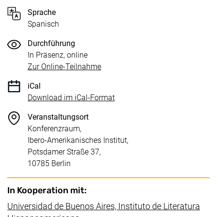
Sprache
Spanisch
Durchführung
In Präsenz, online
(externer Link, öffnet neues Fenste
Zur Online-Teilnahme
iCal
, 1 KB (öffnet neues Fenster)
Download im iCal-Format
Veranstaltungsort
Konferenzraum,
Ibero-Amerikanisches Institut,
Potsdamer Straße 37,
10785 Berlin
In Kooperation mit:
Universidad de Buenos Aires, Instituto de Literatura