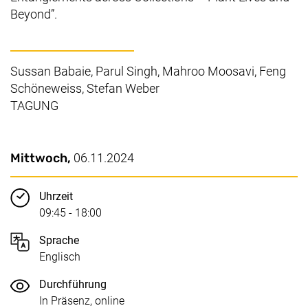
Beyond”.
Sussan Babaie, Parul Singh, Mahroo Moosavi, Feng
Schöneweiss, Stefan Weber
TAGUNG
Wichtige Details
Datum / Dauer:
Mittwoch,
06.11.2024
Uhrzeit
09:45 - 18:00
Sprache
Englisch
Durchführung
In Präsenz, online