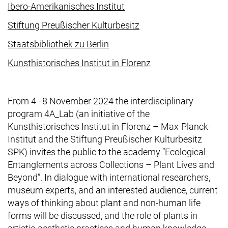
(externer Link, öffnet neu
Ibero-Amerikanisches Institut
(externer Link, öffnet 
Stiftung Preußischer Kulturbesitz
(externer Link, öffnet neues Fe
Staatsbibliothek zu Berlin
(externer Link, öffn
Kunsthistorisches Institut in Florenz
From 4–8 November 2024 the interdisciplinary
program 4A_Lab (an initiative of the
Kunsthistorisches Institut in Florenz – Max-Planck-
Institut and the Stiftung Preußischer Kulturbesitz
SPK) invites the public to the academy “Ecological
Entanglements across Collections – Plant Lives and
Beyond”. In dialogue with international researchers,
museum experts, and an interested audience, current
ways of thinking about plant and non-human life
forms will be discussed, and the role of plants in