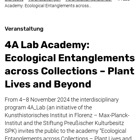
Academy: Ecological Entanglements across…
Veranstaltung
4A Lab Academy:
Ecological Entanglements
across Collections – Plant
Lives and Beyond
From 4–8 November 2024 the interdisciplinary
program 4A_Lab (an initiative of the
Kunsthistorisches Institut in Florenz – Max-Planck-
Institut and the Stiftung Preußischer Kulturbesitz
SPK) invites the public to the academy “Ecological
Entanglements across Collections – Plant Lives and