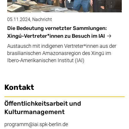
05.11.2024
, Nachricht
Die Bedeutung vernetzter Sammlungen:
Xingú
-Vertreter*innen zu Besuch im IAI
Austausch mit indigenen Vertreter*innen aus der
brasilianischen Amazonasregion des
Xingú
im
Ibero-Amerikanischen Institut (IAI)
Kontakt
Öffentlichkeitsarbeit und
Kulturmanagement
programm@iai.spk-berlin.de