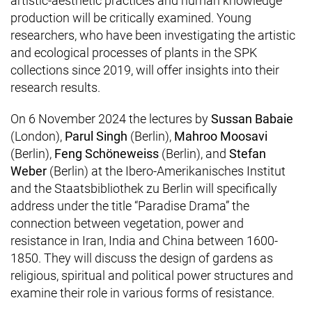
artistic-aesthetic practices and human knowledge
production will be critically examined. Young
researchers, who have been investigating the artistic
and ecological processes of plants in the SPK
collections since 2019, will offer insights into their
research results.
On 6 November 2024 the lectures by
Sussan Babaie
(London),
Parul Singh
(Berlin),
Mahroo Moosavi
(Berlin),
Feng Schöneweiss
(Berlin), and
Stefan
Weber
(Berlin) at the Ibero-Amerikanisches Institut
and the Staatsbibliothek zu Berlin will specifically
address under the title “Paradise Drama” the
connection between vegetation, power and
resistance in Iran, India and China between 1600-
1850. They will discuss the design of gardens as
religious, spiritual and political power structures and
examine their role in various forms of resistance.