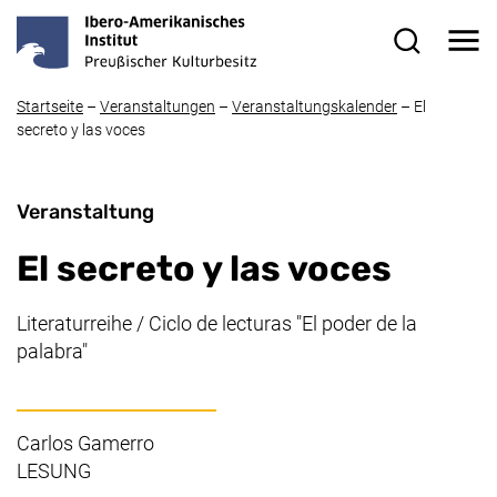
Direkt zum Inhalt
Me
Suchformul
Startseite
–
Veranstaltungen
–
Veranstaltungskalender
–
El
secreto y las voces
Veranstaltung
El secreto y las voces
Literaturreihe / Ciclo de lecturas "El poder de la
palabra"
Carlos Gamerro
LESUNG