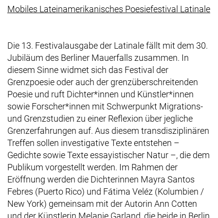
(e
Mobiles Lateinamerikanisches Poesiefestival Latinale
Die 13. Festivalausgabe der Latinale fällt mit dem 30.
Jubiläum des Berliner Mauerfalls zusammen. In
diesem Sinne widmet sich das Festival der
Grenzpoesie oder auch der grenzüberschreitenden
Poesie und ruft Dichter*innen und Künstler*innen
sowie Forscher*innen mit Schwerpunkt Migrations-
und Grenzstudien zu einer Reflexion über jegliche
Grenzerfahrungen auf. Aus diesem transdisziplinären
Treffen sollen investigative Texte entstehen –
Gedichte sowie Texte essayistischer Natur –, die dem
Publikum vorgestellt werden. Im Rahmen der
Eröffnung werden die Dichterinnen Mayra Santos
Febres (Puerto Rico) und Fátima Veléz (Kolumbien /
New York) gemeinsam mit der Autorin Ann Cotten
und der Künstlerin Melanie Garland, die beide in Berlin