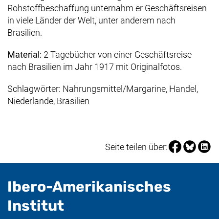
Rohstoffbeschaffung unternahm er Geschäftsreisen
in viele Länder der Welt, unter anderem nach
Brasilien.
Material:
2 Tagebücher von einer Geschäftsreise
nach Brasilien im Jahr 1917 mit Originalfotos.
Schlagwörter: Nahrungsmittel/Margarine, Handel,
Niederlande, Brasilien
Seite über Fa
Seite über
Seite 
Seite teilen über:
Ibero-Amerikanisches
- nützliche Informat
Institut