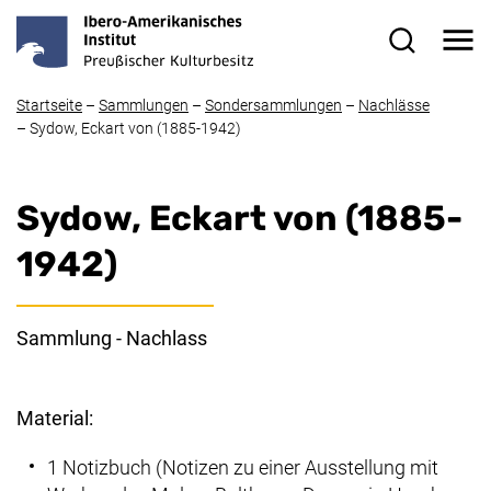
Direkt zum Inhalt
Me
Suchformul
Startseite
–
Sammlungen
–
Sondersammlungen
–
Nachlässe
–
Sydow, Eckart von (1885-1942)
Sydow, Eckart von (1885-
1942)
Sammlung - Nachlass
Material:
1 Notizbuch (Notizen zu einer Ausstellung mit