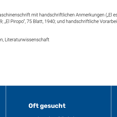
aschinenschrift mit handschriftlichen Anmerkungen („El e
39; „El Piropo“, 75 Blatt, 1940; und handschriftliche Vorarbei
n, Literaturwissenschaft
Oft gesucht
formationen