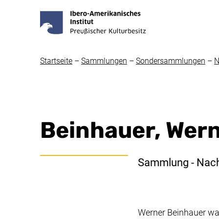
Startseite
–
Sammlungen
–
Sondersammlungen
–
N
Beinhauer, Wer
Sammlung - Nac
Werner Beinhauer war