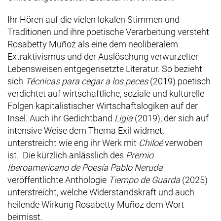
Ihr Hören auf die vielen lokalen Stimmen und
Traditionen und ihre poetische Verarbeitung versteht
Rosabetty Muñoz
als eine dem neoliberalem
Extraktivismus und der Auslöschung verwurzelter
Lebensweisen entgegensetzte Literatur. So bezieht
sich
Técnicas para cegar a los peces
(2019) poetisch
verdichtet auf wirtschaftliche, soziale und kulturelle
Folgen kapitalistischer Wirtschaftslogiken auf der
Insel. Auch ihr Gedichtband
Ligia
(2019), der sich auf
intensive Weise dem Thema Exil widmet,
unterstreicht wie eng ihr Werk mit
Chiloé
verwoben
ist. Die kürzlich anlässlich des
Premio
Iberoamericano de Poesía Pablo Neruda
veröffentlichte Anthologie
Tiempo de Guarda
(2025)
unterstreicht, welche Widerstandskraft und auch
heilende Wirkung Rosabetty Muñoz dem Wort
beimisst.