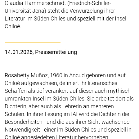
Claudia Hammerschmidt (Friedrich-Schiller-
Universität Jena) steht die Verwurzelung ihrer
Literatur im Süden Chiles und speziell mit der Insel
Chiloé
.
14.01.2026
, Pressemitteilung
Rosabetty Muñoz
, 1960 in
Ancud
geboren und auf
Chiloé
aufgewachsen, definiert ihr literarisches
Schaffen als tief verankert auf dieser auch mythisch
umrankten Insel im Süden Chiles. Sie arbeitet dort als
Dichterin, aber auch als Lehrerin an mehreren
Schulen. In ihrer Lesung im IAI wird die Dichterin die
Besonderheiten - und die aus ihrer Sicht wachsende
Notwendigkeit - einer im Süden Chiles und speziell in
Chiloé
angesiedelten Literatur hervorheben.