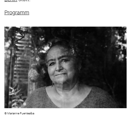
Programm
© Marianne Fuentealba