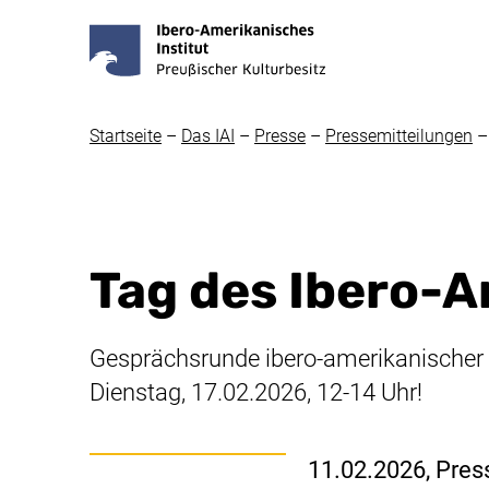
Startseite
–
Das IAI
–
Presse
–
Pressemitteilungen
–
Tag des Ibero-A
Gesprächsrunde ibero-amerikanischer F
Dienstag, 17.02.2026, 12-14 Uhr!
11.02.2026
, Pres