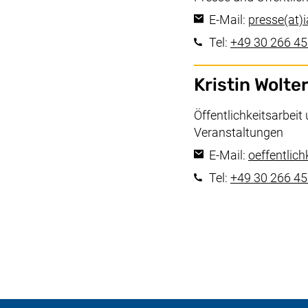
E-Mail:
presse​(at)​
Tel:
+49 30 266 45
Kristin Wolte
Arbeitsbereich:
Öffentlichkeitsarbe
Veranstaltungen
E-Mail:
oeffentlichk
Tel:
+49 30 266 45