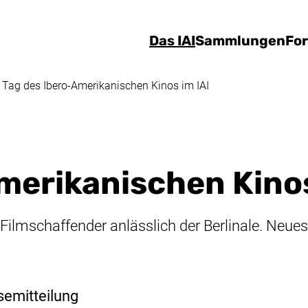
Direkt zum Inhalt
Das IAI
Sammlungen
Fo
Tag des Ibero-Amerikanischen Kinos im IAI
merikanischen Kinos
ilmschaffender anlässlich der Berlinale. Neue
semitteilung