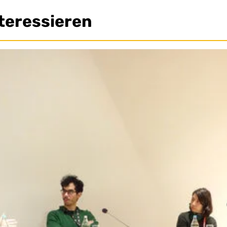
teressieren