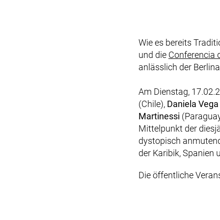
Wie es bereits Traditi
und die
Conferencia 
anlässlich der Berlin
Am Dienstag, 17.02.
(Chile),
Daniela Vega
Martinessi
(Paraguay
Mittelpunkt der dies
dystopisch anmutend
der Karibik, Spanien 
Die öffentliche Veran