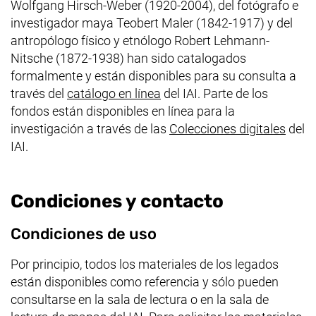
Wolfgang Hirsch-Weber (1920-2004), del fotógrafo e
investigador maya Teobert Maler (1842-1917) y del
antropólogo físico y etnólogo Robert Lehmann-
Nitsche (1872-1938) han sido catalogados
formalmente y están disponibles para su consulta a
(enlace externo, abre una n
través del
catálogo en línea
del IAI. Parte de los
fondos están disponibles en línea para la
(enla
investigación a través de las
Colecciones digitales
del
IAI.
Condiciones y contacto
Condiciones de uso
Por principio, todos los materiales de los legados
están disponibles como referencia y sólo pueden
consultarse en la sala de lectura o en la sala de