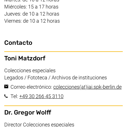
Miércoles: 15 a 17 horas
Jueves: de 10 a 12 horas
Viernes: de 10 a 12 horas
Contacto
Toni Matzdorf
Área de trabajo:
Colecciones especiales
Legados / Fototeca / Archivos de instituciones
(a
Correo electrónico:
colecciones​(at)​iai.spk-berlin.de
(inicia una llamada telefónica
Tel:
+49 30 266 45 3110
Dr. Gregor Wolff
Área de trabajo:
Director Colecciones especiales