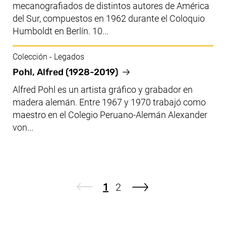
mecanografiados de distintos autores de América
del Sur, compuestos en 1962 durante el Coloquio
Humboldt en Berlín. 10...
Colección - Legados
Pohl, Alfred (1928-2019)
Alfred Pohl es un artista gráfico y grabador en
madera alemán. Entre 1967 y 1970 trabajó como
maestro en el Colegio Peruano-Alemán Alexander
von...
Página
Página
1
2
página siguiente