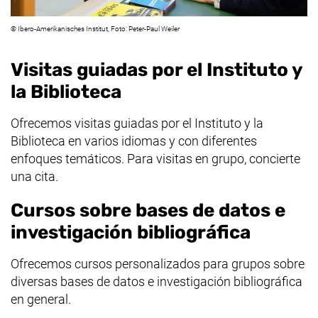
©
Ibero-Amerikanisches Institut, Foto: Peter-Paul Weiler
Visitas guiadas por el Instituto y
la Biblioteca
Ofrecemos visitas guiadas por el Instituto y la
Biblioteca en varios idiomas y con diferentes
enfoques temáticos. Para visitas en grupo, concierte
una cita.
Cursos sobre bases de datos e
investigación bibliográfica
Ofrecemos cursos personalizados para grupos sobre
diversas bases de datos e investigación bibliográfica
en general.