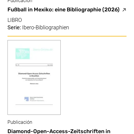
Publicación
(enla
Fußball in Mexiko: eine Bibliographie
(2026)
LIBRO
Serie:
Ibero-Bibliographien
Publicación
Diamond-Open-Access-Zeitschriften in