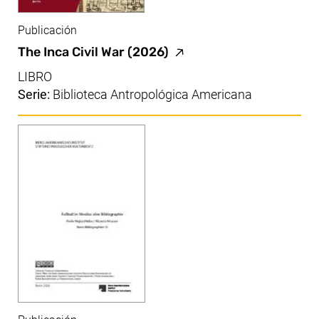
Publicación
(enlace externo, abre un
The Inca Civil War
(2026)
LIBRO
Serie:
Biblioteca Antropológica Americana