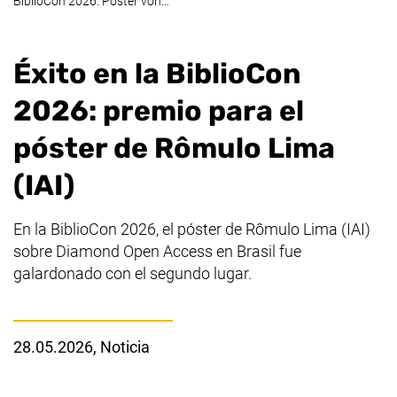
BiblioCon 2026: Poster von…
Éxito en la BiblioCon
2026: premio para el
póster de Rômulo Lima
(IAI)
En la BiblioCon 2026, el póster de Rômulo Lima (IAI)
sobre
Diamond Open Access
en Brasil fue
galardonado con el segundo lugar.
28.05.2026
, Noticia