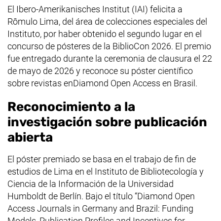
El
Ibero-Amerikanisches Institut
(IAI) felicita a
Rômulo Lima, del área de colecciones especiales del
Instituto, por haber obtenido el segundo lugar en el
concurso de pósteres de la BiblioCon 2026. El premio
fue entregado durante la ceremonia de clausura el 22
de mayo de 2026 y reconoce su póster científico
sobre revistas en
Diamond Open Access
en Brasil.
Reconocimiento a la
investigación sobre publicación
abierta
El póster premiado se basa en el trabajo de fin de
estudios de Lima en el Instituto de Bibliotecología y
Ciencia de la Información de la Universidad
Humboldt de Berlín. Bajo el título “
Diamond Open
Access Journals in Germany and Brazil: Funding
Models, Publication Profiles and Incentives for