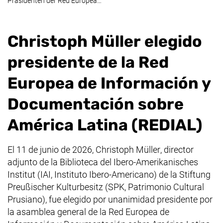
Präsidenten der
Red Europea…
Christoph Müller
elegido
presidente de la Red
Europea de Información y
Documentación sobre
América Latina (REDIAL)
El 11 de junio de 2026,
Christoph Müller
, director
adjunto de la Biblioteca del
Ibero-Amerikanisches
Institut
(IAI, Instituto Ibero-Americano) de la
Stiftung
Preußischer Kulturbesitz
(SPK, Patrimonio Cultural
Prusiano), fue elegido por unanimidad presidente por
la asamblea general de la Red Europea de