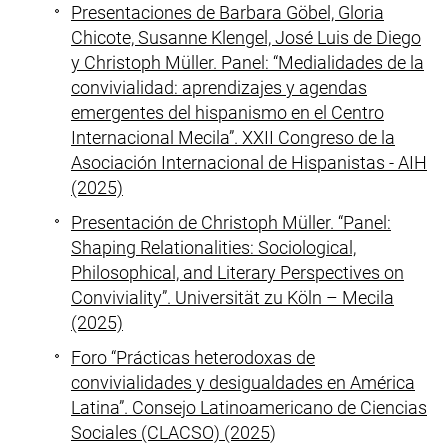
Presentaciones de Barbara Göbel, Gloria
Chicote, Susanne Klengel, José Luis de Diego
y Christoph Müller. Panel: “Medialidades de la
convivialidad: aprendizajes y agendas
emergentes del hispanismo en el Centro
Internacional Mecila”. XXII Congreso de la
Asociación Internacional de Hispanistas - AIH
(2025)
Presentación de Christoph Müller. “Panel:
Shaping Relationalities: Sociological,
Philosophical, and Literary Perspectives on
Conviviality”. Universität zu Köln – Mecila
(2025)
Foro “Prácticas heterodoxas de
convivialidades y desigualdades en América
Latina”. Consejo Latinoamericano de Ciencias
Sociales (CLACSO) (2025
)