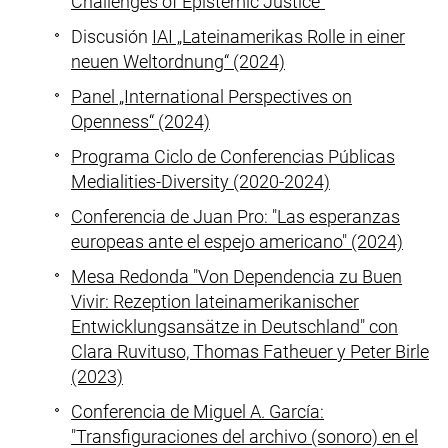
Challenges of Epistemic Justice“
Discusión
IAI „Lateinamerikas Rolle in einer
neuen Weltordnung“ (2024)
Panel „International Perspectives on
Openness“ (2024)
Programa Ciclo de Conferencias Públicas
Medialities-Diversity
(2020-2024)
Conferencia de Juan Pro: "Las esperanzas
europeas ante el espejo americano" (2024)
Mesa Redonda "Von Dependencia zu Buen
Vivir:
Rezeption lateinamerikanischer
Entwicklungsansätze in Deutschland
" con
Clara Ruvituso,
Thomas Fatheuer
y
Peter Birle
(2023)
Conferencia de Miguel A. García:
"Transfiguraciones del archivo (sonoro) en el