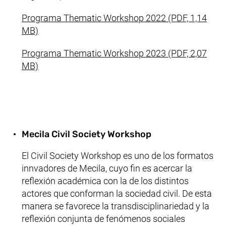
Programa
Thematic Workshop
2022 (PDF, 1,14
(abre una nueva ventana), (este archivo no es a
MB)
Programa
Thematic Workshop
2023 (PDF, 2,07
(abre una nueva ventana), (este archivo no es a
MB)
Mecila Civil Society Workshop
El
Civil Society Workshop
es uno de los formatos
innvadores de Mecila, cuyo fin es acercar la
reflexión académica con la de los distintos
actores que conforman la sociedad civil. De esta
manera se favorece la transdisciplinariedad y la
reflexión conjunta de fenómenos sociales