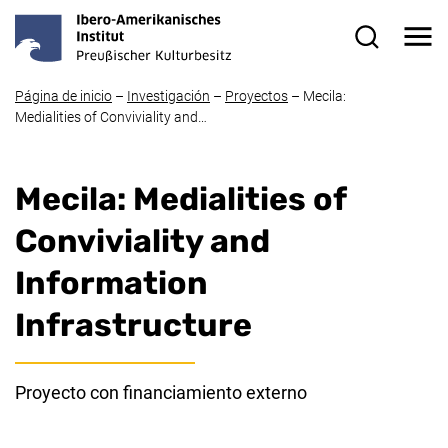
Ir directamente al contenido
Me
Formulario
Página de inicio
–
Investigación
–
Proyectos
–
Mecila:
Medialities of Conviviality and…
Mecila:
Medialities of
Conviviality and
Information
Infrastructure
Proyecto con financiamiento externo