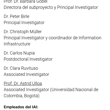
Prof. Dr. Barbara Göbel
Directora del subproyecto y Principal Investigator
Dr. Peter Birle
Principal Investigator
Dr. Christoph Müller
Principal Investigator y coordinador de Information
Infrastructure
Dr. Carlos Nupia
Postdoctoral Investigator
Dr. Clara Ruvituso
Associated Investigator
(enlace externo, abre una nueva ve
Prof. Dr. Astrid Ulloa
Associated Investigator (Universidad Nacional de
Colombia, Bogotá)
Empleados del IAI: