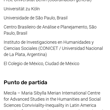
Universität zu Köln
Universidade de São Paulo, Brasil
Centro Brasileiro de Análise e Planejamento, São
Paulo, Brasil
Instituto de Investigaciones en Humanidades y
Ciencias Sociales (CONICET / Universidad Nacional
de La Plata, Argentina)
El Colegio de México, Ciudad de México
Descripción
Punto de partida
Mecila –
Maria Sibylla Merian International Centre
for Advanced Studies in the Humanities and Social
Sciences Conviviality-Inequality in Latin America