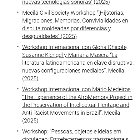
nuevas tecnologías sonoras” (2025)
Mecila
Civil Society Workshop
“[Hi]storias,
Migraciones, Memorias. Convivialidades en
disputa moldeadas por diferencias y
desigualdades” (2025)
Workshop Internacional con Gloria Chicote,
Susanne Klengel
y Mariana Masera “La
literatura latinoamericana en clave disruptiva:
nuevas configuraciones mediales”. Mecila
(2025)
Workshop Internacional con
Mário Medeiros
“
The Experience of the AfroMemory Project in
the Preservation of Intellectual Heritage and
Anti-Racist Movements in Brazil
”. Mecila
(2025)
Workshop
: "
Pessoas, objetos e ideias em
circulacao: Entrelacamentos transregionais