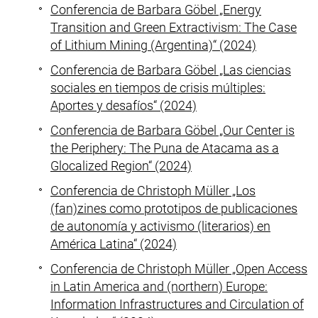
Conferencia de Barbara Göbel „Energy
Transition and Green Extractivism: The Case
of Lithium Mining (Argentina)“ (2024)
Conferencia de Barbara Göbel „Las ciencias
sociales en tiempos de crisis múltiples:
Aportes y desafíos“ (2024)
Conferencia de Barbara Göbel „Our Center is
the Periphery: The Puna de Atacama as a
Glocalized Region“ (2024)
Conferencia de Christoph Müller „Los
(fan)zines como prototipos de publicaciones
de autonomía y activismo (literarios) en
América Latina“ (2024)
Conferencia de Christoph Müller „Open Access
in Latin America and (northern) Europe:
Information Infrastructures and Circulation of