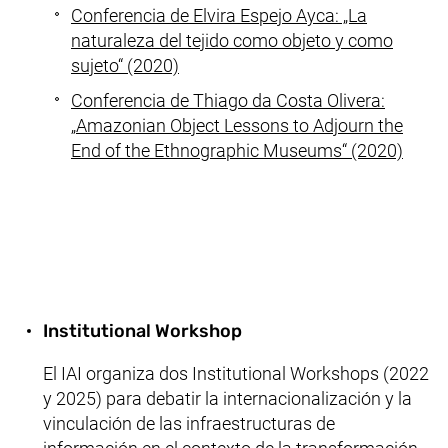
Conferencia de Elvira Espejo Ayca: „La
naturaleza del tejido como objeto y como
sujeto“ (2020)
Conferencia de
Thiago da Costa Olivera
:
„
Amazonian Object Lessons to Adjourn the
End of the Ethnographic Museums
“ (2020)
Institutional Workshop
El IAI organiza dos
Institutional Workshops
(2022
y 2025) para debatir la internacionalización y la
vinculación de las infraestructuras de