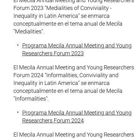
El Mecila
Annual Meeting and Young Researchers
Forum
2023 "
Medialities of Conviviality -
Inequality in Latin America
" se enmarca
conceptualmente en el tema anual de Mecila
"
Medialities
".
Programa Mecila
Annual Meeting and Young
Researchers
Forum 2023
El Mecila
Annual Meeting and Young Researchers
Forum 2024 "
Informalities, Conviviality and
Inequality in Latin America
" se enmarca
conceptualmente en el tema anual de Mecila
"
Informalities
".
Programa Mecila
Annual Meeting and Young
Researchers
Forum 2024
El Mecila Annual Meeting and Young Researchers