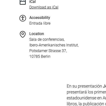
iCal
, 1 KB (opens in a new wind
Download as iCal
Accessibility
Entrada libre
Location
Sala de conferencias,
Ibero-Amerikanisches Institut,
Potsdamer Strasse 37,
10785 Berlin
En su presentación
J
presentará los primer
estadounidense en Am
libros, la publicación