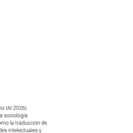
io IAI 2026)
la sociología
omo la traducción de
des intelectuales y