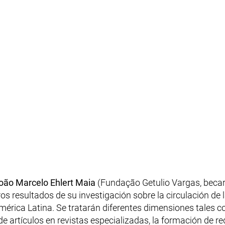
ow)
oão Marcelo Ehlert Maia
(Fundação Getulio Vargas
,
becar
os resultados de su investigación sobre la circulación de 
érica Latina. Se tratarán diferentes dimensiones tales c
 de artículos en revistas especializadas, la formación de re