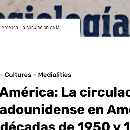
 América: La circulación de la…
 Cultures – Medialities
 América: La circula
stadounidense en Am
s décadas de 1950 y 