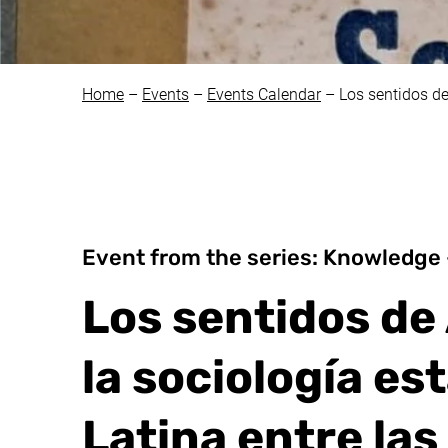
Home
–
Events
–
Events Calendar
–
Los sentidos de
Event from the series: Knowledge –
Los sentidos de
la sociología e
Latina entre la