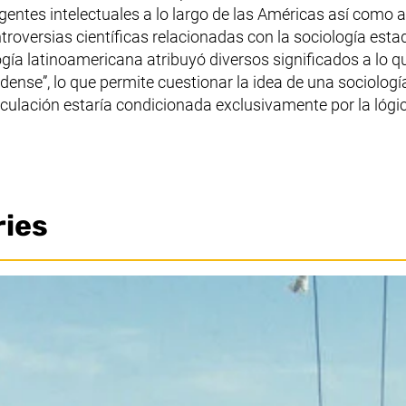
gentes intelectuales a lo largo de las Américas así como
roversias científicas relacionadas con la sociología est
ogía latinoamericana atribuyó diversos significados a lo 
dense”, lo que permite cuestionar la idea de una sociolo
ulación estaría condicionada exclusivamente por la lógica
ries