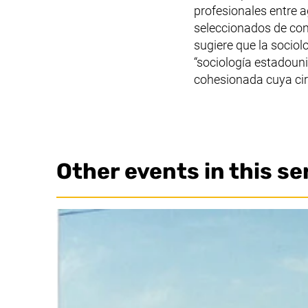
profesionales entre a
seleccionados de cont
sugiere que la sociol
“sociología estadouni
cohesionada cuya circ
Other events in this se