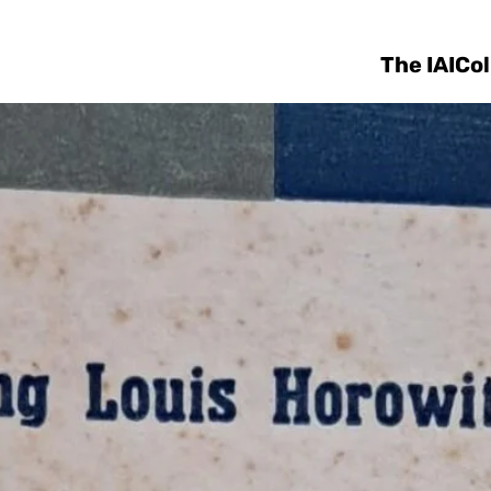
Skip to main content
The IAI
Col