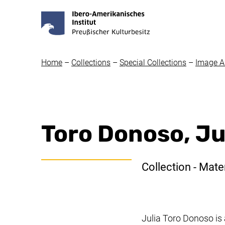
Home
–
Collections
–
Special Collections
–
Image A
Toro Donoso, Ju
Collection - Mater
Julia Toro Donoso i