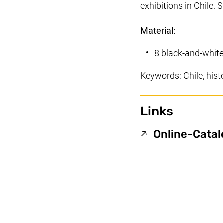
exhibitions in Chile.
Material:
8 black-and-white
Keywords: Chile, his
Links
Online-Cata