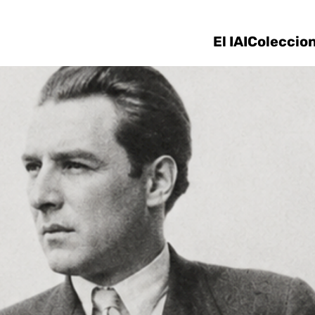
Ir directamente al contenido
El IAI
Coleccio