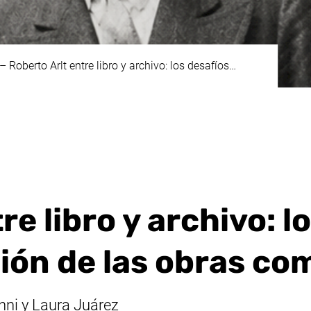
–
Roberto Arlt entre libro y archivo: los desafíos…
e libro y archivo: l
ción de las obras co
nni y Laura Juárez