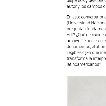
dispersos y desconoci
autor y los campos d
En este conversatori
(Universidad Nacional
preguntas fundamenta
Arlt? ¿Qué decisione
archivo se pusieron 
documentos, el aborda
ilegibles? ¿En qué me
transforma la interpr
latinoamericanos?