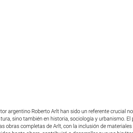
eva ventana)
itor argentino Roberto Arlt han sido un referente crucial n
ratura, sino también en historia, sociología y urbanismo. E
las obras completas de Arlt, con la inclusión de materiales