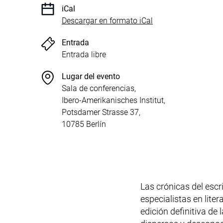
iCal
, 1 KB (abre una nu
Descargar en formato iCal
Entrada
Entrada libre
Lugar del evento
Sala de conferencias,
Ibero-Amerikanisches Institut,
Potsdamer Strasse 37,
10785 Berlín
Las crónicas del escr
especialistas en lite
edición definitiva de 