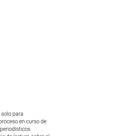
o solo para
l proceso en curso de
 periodísticos