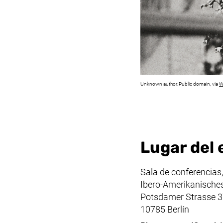
Unknown author, Public domain, via
W
Lugar del
Sala de conferencias,
Ibero-Amerikanisches 
Potsdamer Strasse 3
10785 Berlín