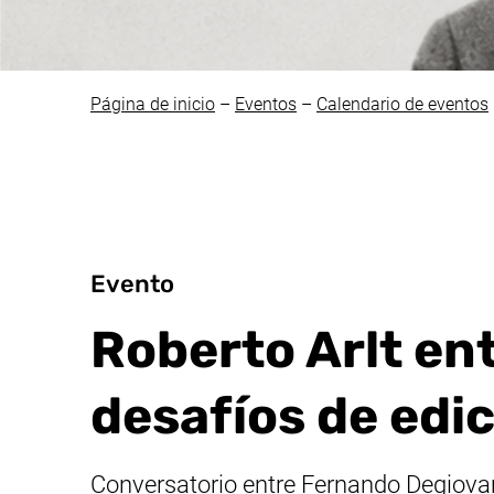
Página de inicio
–
Eventos
–
Calendario de eventos
Evento
Roberto Arlt entr
desafíos de edi
Conversatorio entre Fernando Degiova