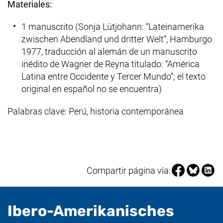
Materiales:
1 manuscrito (Sonja Lütjohann: “Lateinamerika
zwischen Abendland und dritter Welt“, Hamburgo
1977, traducción al alemán de un manuscrito
inédito de Wagner de Reyna titulado: “América
Latina entre Occidente y Tercer Mundo“; el texto
original en español no se encuentra)
Palabras clave: Perú, historia contemporánea
Compartir pá
Compartir
Compa
Compartir página vía:
Ibero-Amerikanisches