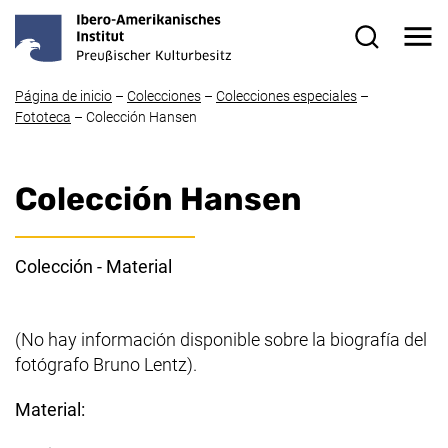
Ir directamente al contenido
Me
Formulario
Página de inicio
–
Colecciones
–
Colecciones especiales
–
Fototeca
–
Colección Hansen
Colección Hansen
Colección - Material
(No hay información disponible sobre la biografía del
fotógrafo Bruno Lentz).
Material: